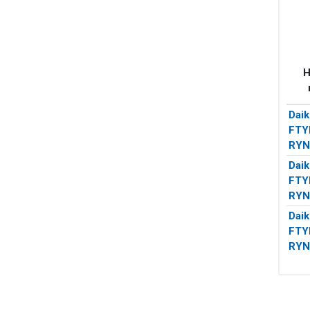
Н
Daik
FTY
RYN
Daik
FTY
RYN
Daik
FTY
RYN