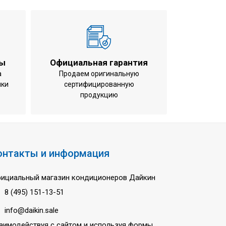
ты
Официальная гарантия
а
Продаем оригинальную
ики
сертифицированную
продукцию
онтакты и информация
ициальный магазин кондиционеров Дайкин
8 (495) 151-13-51
info@daikin.sale
аимодействуя с сайтом и используя формы