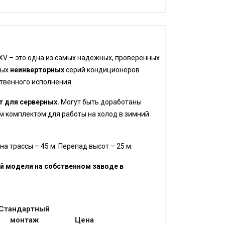
FXV – это одна из самых надежных, проверенных
ных
неинверторных
серий кондиционеров
твенного исполнения.
 для серверных.
Могут быть доработаны
 комплектом для работы на холод в зимний
 трассы – 45 м. Перепад высот – 25 м.
 модели на собственном заводе в
Стандартный
монтаж
Цена