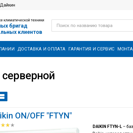
 Дайкин
е климатической техники
ных бригад
ольных клиентов
ПАНИИ
ДОСТАВКА И ОПЛАТА
ГАРАНТИЯ И СЕРВИС
МОНТ
 серверной
ikin ON/OFF "FTYN"
DAIKIN FTYN-L
– ба