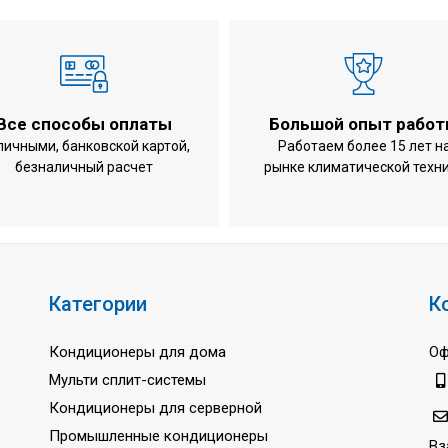
Все способы оплаты
Большой опыт рабо
личными, банковской картой,
Работаем более 15 лет н
безналичный расчет
рынке климатической техн
Категории
К
Кондиционеры для дома
Оф
Мульти сплит-системы
Кондиционеры для серверной
Промышленные кондиционеры
Вз