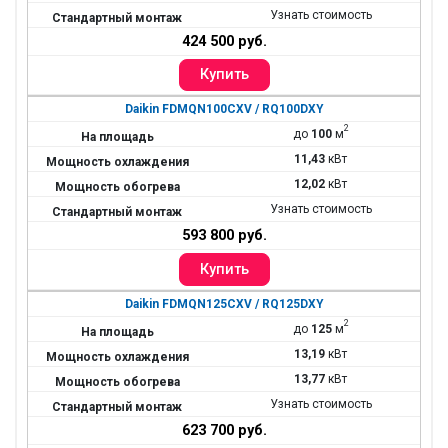
Узнать стоимость
424 500 руб.
Daikin FDMQN100CXV / RQ100DXY
2
до
100
м
11,43
кВт
12,02
кВт
Узнать стоимость
593 800 руб.
Daikin FDMQN125CXV / RQ125DXY
2
до
125
м
13,19
кВт
13,77
кВт
Узнать стоимость
623 700 руб.