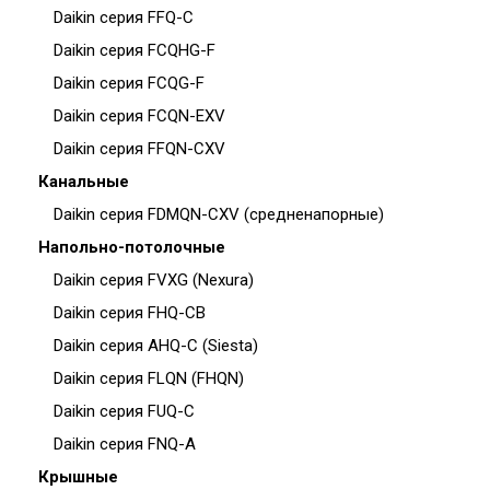
Daikin серия FFQ-C
Daikin серия FCQHG-F
Daikin серия FCQG-F
Daikin серия FCQN-EXV
Daikin серия FFQN-CXV
Канальные
Daikin серия FDMQN-CXV (средненапорные)
Напольно-потолочные
Daikin серия FVXG (Nexura)
Daikin серия FHQ-CB
Daikin серия AHQ-C (Siesta)
Daikin серия FLQN (FHQN)
Daikin серия FUQ-C
Daikin серия FNQ-A
Крышные