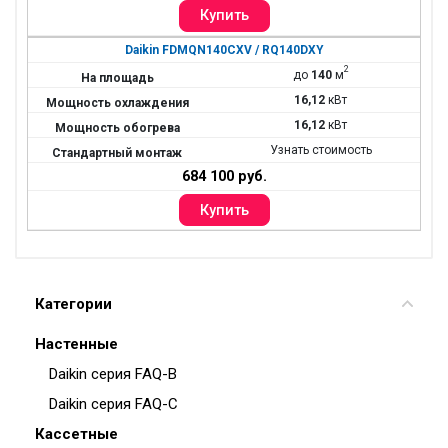
Daikin FDMQN140CXV / RQ140DXY
2
до
140
м
16,12
кВт
16,12
кВт
Узнать стоимость
684 100 руб.
Категории
Настенные
Daikin серия FAQ-B
Daikin серия FAQ-C
Кассетные