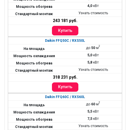
4,0
кВт
Узнать стоимость
243 181 руб.
Daikin FFQ50C / RXS50L
2
до
50
м
5,0
кВт
5,8
кВт
Узнать стоимость
318 231 руб.
Daikin FFQ60C / RXS60L
2
до
60
м
5,5
кВт
7,5
кВт
Узнать стоимость