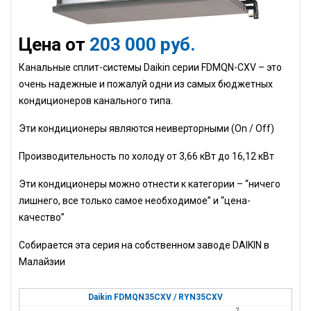
Цена от
203 000 руб.
Канальные сплит-системы Daikin серии
FDMQN
-
CXV
– это
очень надежные и пожалуй одни из самых бюджетных
кондиционеров канального типа.
Эти кондиционеры являются неиверторными (On / Off)
Производительность по холоду от 3,66 кВт до 16,12 кВт
Эти кондиционеры можно отнести к категории – “ничего
лишнего, все только самое необходимое” и “цена-
качество”
Собирается эта серия на собственном заводе
DAIKIN
в
Малайзии
Daikin FDMQN35CXV / RYN35CXV
2