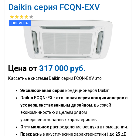
Daikin серия FCQN-EXV
НОВИНКА
Цена от
317 000 руб.
Кассетные системы Daikin серии FCQN-EXV это:
Эксклюзивная серия
кондиционеров Daikin!
Daikin FCQN-EX - это новая серия кондиционеров с
усовершенствованным дизайном
, высокой
экономичностью и целым рядом
усовершенствованных характеристик.
Оптимальное
распределение воздуха в помещении.
Прекрасные акустические характеристики ( до
25
дБ