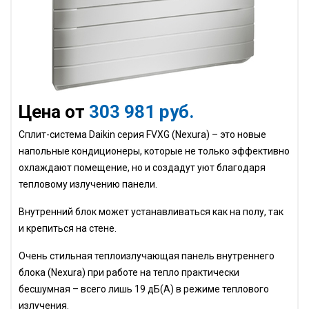
Цена от
303 981 руб.
Сплит-система Daikin серия
FVXG
(Nexura) – это новые
напольные кондиционеры, которые не только эффективно
охлаждают помещение, но и создадут уют благодаря
тепловому излучению панели.
Внутренний блок может устанавливаться как на полу, так
и крепиться на стене.
Очень стильная теплоизлучающая панель внутреннего
блока (Nexura) при работе на тепло практически
бесшумная – всего лишь 19 дБ(А) в режиме теплового
излучения.