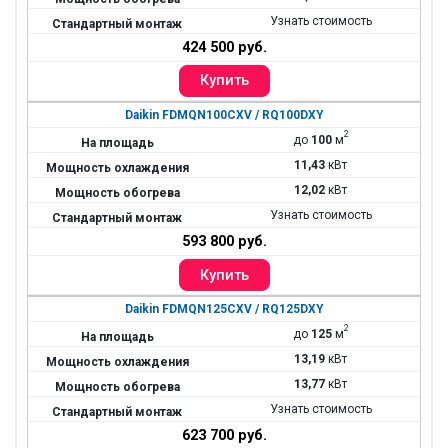
Узнать стоимость
424 500 руб.
Daikin FDMQN100CXV / RQ100DXY
2
до
100
м
11,43
кВт
12,02
кВт
Узнать стоимость
593 800 руб.
Daikin FDMQN125CXV / RQ125DXY
2
до
125
м
13,19
кВт
13,77
кВт
Узнать стоимость
623 700 руб.