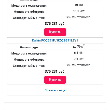
10
кВт
11,2
кВт
Узнать стоимость
375 231 руб.
Daikin FCQG71F / RZQSG71L3V1
2
до
70
м
6,8
кВт
7,5
кВт
Узнать стоимость
375 231 руб.
Показать еще