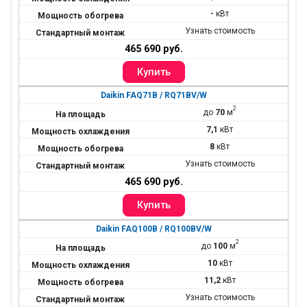
-
кВт
Узнать стоимость
465 690 руб.
Daikin FAQ71B / RQ71BV/W
2
до
70
м
7,1
кВт
8
кВт
Узнать стоимость
465 690 руб.
Daikin FAQ100B / RQ100BV/W
2
до
100
м
10
кВт
11,2
кВт
Узнать стоимость