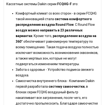
Кассетные системы Daikin серии
FCQHG-F
это:
Комфортный климат со всех сторон - в серии FCQHG
такой инновацией стала
система комфортного
распределения воздуха Round Flow
. С Round Flow
воздух можно направить в 23 различных
вариантах
. Кроме того,
распределение воздуха на
360°
обеспечивает равномерную температуру по
всему помещению. Такая подача воздуха полностью
исключает возможность возникновения сквозняков,
а также мертвых зон, которые не могут
подвергаться изменениям температуры.
Забота о здоровье - Устройство подмеса свежего
воздуха.
Самоочистка внутреннего блока - Компания Daikin
первой разработала
систему самоочистки
, в
блоках серии FCQHG воздушный фильтр
накапливает все загрязнения, после чего, его
достаточно пропылесосить. Благодаря самоочистке