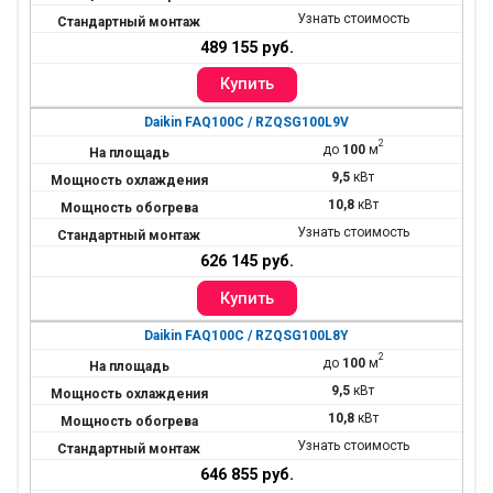
Узнать стоимость
489 155 руб.
Daikin FAQ100C / RZQSG100L9V
2
до
100
м
9,5
кВт
10,8
кВт
Узнать стоимость
626 145 руб.
Daikin FAQ100C / RZQSG100L8Y
2
до
100
м
9,5
кВт
10,8
кВт
Узнать стоимость
646 855 руб.