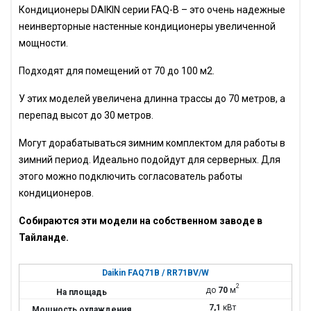
Кондиционеры
DAIKIN
серии
FAQ
-B – это очень надежные
неинверторные настенные кондиционеры увеличенной
мощности.
Подходят для помещений от 70 до 100 м2.
У этих моделей увеличена длинна трассы до 70 метров, а
перепад высот до 30 метров.
Могут дорабатываться зимним комплектом для работы в
зимний период. Идеально подойдут для серверных. Для
этого можно подключить согласователь работы
кондиционеров.
Собираются эти модели на собственном заводе в
Тайланде.
Daikin FAQ71B / RR71BV/W
2
до
70
м
7,1
кВт