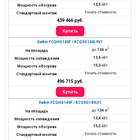
13,5
кВт
Узнать стоимость
439 466 руб.
Daikin FCQHG140F / RZQSG140L9V1
2
до
134
м
13,4
кВт
15,5
кВт
Узнать стоимость
496 715 руб.
Daikin FCQHG140F / RZQSG140LY1
2
до
134
м
13,4
кВт
15,5
кВт
Узнать стоимость