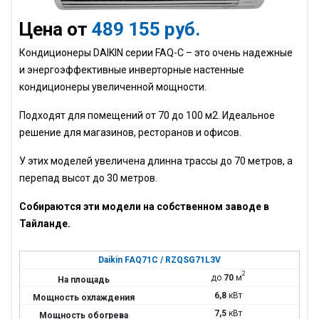
Цена от
489 155 руб.
Кондиционеры
DAIKIN
серии
FAQ
-С – это очень надежные
и энергоэффективные инверторные настенные
кондиционеры увеличенной мощности.
Подходят для помещений от 70 до 100 м2. Идеальное
решение для магазинов, ресторанов и офисов.
У этих моделей увеличена длинна трассы до 70 метров, а
перепад высот до 30 метров.
Собираются эти модели на собственном заводе в
Тайланде.
Daikin FAQ71C / RZQSG71L3V
2
до
70
м
6,8
кВт
7,5
кВт