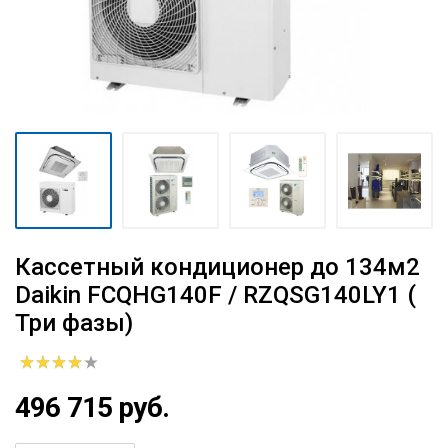
Кассетный кондиционер до 134м2
Daikin FCQHG140F / RZQSG140LY1 (
Три фазы)
496 715 руб.