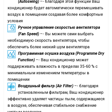
(Autoswing)
–- благодаря этой функции Ваш
кондиционер будет автоматически перемешивать
воздух в помещении создавая более комфортные
условия
Ручное управление скоростью вентилятора
(Fan Speed)
–- Вы можете сами выбрать
необходимую скорость вентилятора, чтобы
обеспечить более низкий шум вентилятора
Программная осушка воздуха (Programme Dry
Function)
–- Ваш кондиционер может
поддерживать влажность в пределах 35-60 % с
минимальным изменением температуры в
помещении
Воздушный фильтр (Air Filter)
–- благодаря
установленным фильтрам, Ваш кондиционер
эффективно удаляет частицы пыли, содержащиеся
в воздухе, обеспечивая стабильное снабжение
чистым воздухом