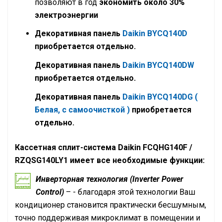
позволяют в год
экономить около 30%
электроэнергии
Декоративная панель
Daikin BYCQ140D
приобретается отдельно.
Декоративная панель
Daikin BYCQ140DW
приобретается отдельно.
Декоративная панель
Daikin BYCQ140DG (
Белая, с самоочисткой )
приобретается
отдельно.
Кассетная сплит-система
Daikin FCQHG140F /
RZQSG140LY1 имеет все необходимые функции:
Инверторная технология (Inverter Power
Control)
– - благодаря этой технологии Ваш
кондиционер становится практически бесшумным,
точно поддерживая микроклимат в помещении и