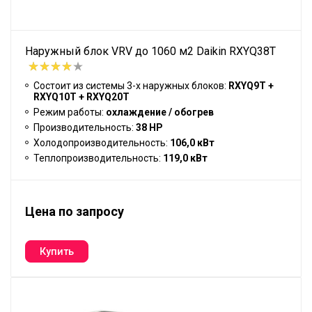
Наружный блок VRV до 1060 м2 Daikin RXYQ38T
Состоит из системы 3-х наружных блоков:
RXYQ9T +
RXYQ10T + RXYQ20T
Режим работы:
охлаждение / обогрев
Производительность:
38 HP
Холодопроизводительность:
106,0 кВт
Теплопроизводительность:
119,0 кВт
Цена по запросу