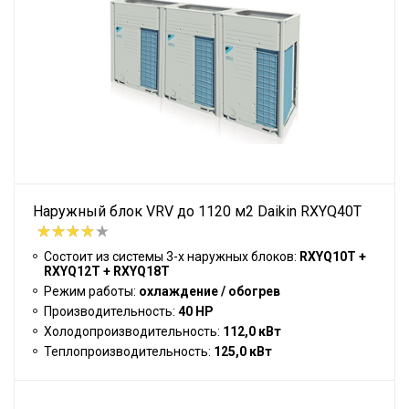
Наружный блок VRV до 1120 м2 Daikin RXYQ40T
Состоит из системы 3-х наружных блоков:
RXYQ10T +
RXYQ12T + RXYQ18T
Режим работы:
охлаждение / обогрев
Производительность:
40 HP
Холодопроизводительность:
112,0 кВт
Теплопроизводительность:
125,0 кВт