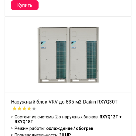
Наружный блок VRV до 835 м2 Daikin RXYQ30T
Состоит из системы 2-х наружных блоков:
RXYQ12T +
RXYQ18T
Режим работы:
охлаждение / обогрев
Производительность:
30 HP