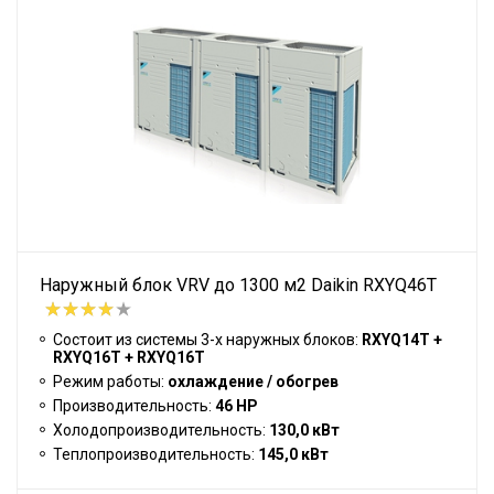
Наружный блок VRV до 1300 м2 Daikin RXYQ46T
Состоит из системы 3-х наружных блоков:
RXYQ14T +
RXYQ16T + RXYQ16T
Режим работы:
охлаждение / обогрев
Производительность:
46 HP
Холодопроизводительность:
130,0 кВт
Теплопроизводительность:
145,0 кВт