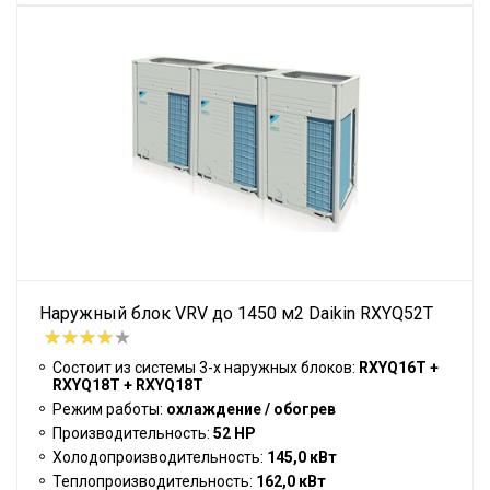
Наружный блок VRV до 1450 м2 Daikin RXYQ52T
Состоит из системы 3-х наружных блоков:
RXYQ16T +
RXYQ18T + RXYQ18T
Режим работы:
охлаждение / обогрев
Производительность:
52 HP
Холодопроизводительность:
145,0 кВт
Теплопроизводительность:
162,0 кВт