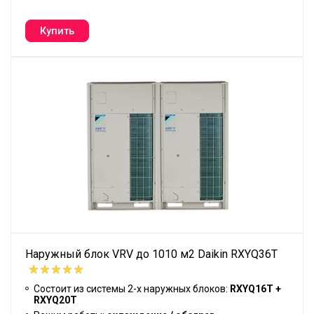
Наружный блок VRV до 1010 м2 Daikin RXYQ36T
Состоит из системы 2-х наружных блоков:
RXYQ16T +
RXYQ20T