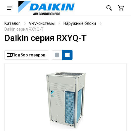
Каталог
VRV-системы
Наружные блоки
Daikin серия RXYQ-T
Daikin серия RXYQ-T
Подбор товаров