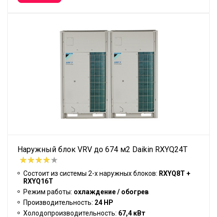
Наружный блок VRV до 674 м2 Daikin RXYQ24T
Состоит из системы 2-х наружных блоков:
RXYQ8T +
RXYQ16T
Режим работы:
охлаждение / обогрев
Производительность:
24 HP
Холодопроизводительность:
67,4 кВт