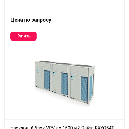
Цена по запросу
Наружный блок VRV до 1500 м2 Daikin RXYQ54T