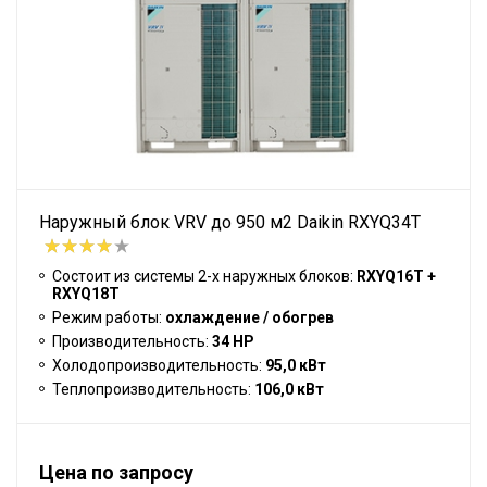
Наружный блок VRV до 950 м2 Daikin RXYQ34T
Состоит из системы 2-х наружных блоков:
RXYQ16T +
RXYQ18T
Режим работы:
охлаждение / обогрев
Производительность:
34 HP
Холодопроизводительность:
95,0 кВт
Теплопроизводительность:
106,0 кВт
Цена по запросу