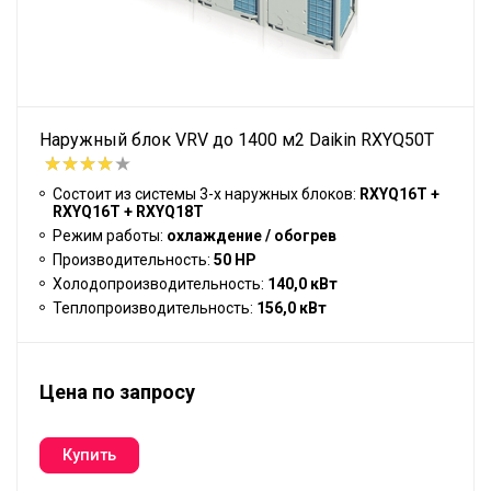
Наружный блок VRV до 1400 м2 Daikin RXYQ50T
Состоит из системы 3-х наружных блоков:
RXYQ16T +
RXYQ16T + RXYQ18T
Режим работы:
охлаждение / обогрев
Производительность:
50 HP
Холодопроизводительность:
140,0 кВт
Теплопроизводительность:
156,0 кВт
Цена по запросу