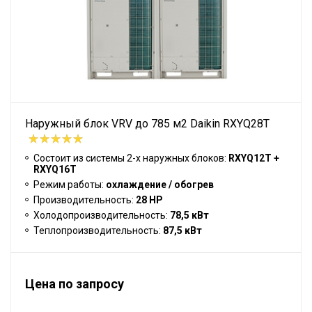
Наружный блок VRV до 785 м2 Daikin RXYQ28T
Состоит из системы 2-х наружных блоков:
RXYQ12T +
RXYQ16T
Режим работы:
охлаждение / обогрев
Производительность:
28 HP
Холодопроизводительность:
78,5 кВт
Теплопроизводительность:
87,5 кВт
Цена по запросу