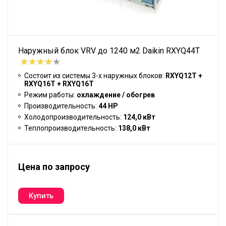
Наружный блок VRV до 1240 м2 Daikin RXYQ44T
Состоит из системы 3-х наружных блоков:
RXYQ12T +
RXYQ16T + RXYQ16T
Режим работы:
охлаждение / обогрев
Производительность:
44 HP
Холодопроизводительность:
124,0 кВт
Теплопроизводительность:
138,0 кВт
Цена по запросу