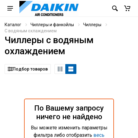
Каталог
Чиллеры и фанкойлы
Чиллеры
С водяным охлаждением
Чиллеры с водяным
охлаждением
Подбор товаров
По Вашему запросу
ничего не найдено
Вы можете изменить параметры
фильтра либо отобразить
весь