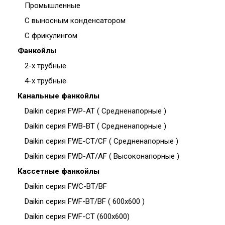
Промышленные
С выносным конденсатором
С фрикулингом
Фанкойлы
2-х трубные
4-х трубные
Канальные фанкойлы
Daikin серия FWP-AT ( Средненапорные )
Daikin серия FWB-BT ( Средненапорные )
Daikin серия FWE-CT/CF ( Средненапорные )
Daikin серия FWD-AT/AF ( Высоконапорные )
Кассетные фанкойлы
Daikin серия FWC-BT/BF
Daikin серия FWF-BT/BF ( 600x600 )
Daikin серия FWF-CT (600x600)