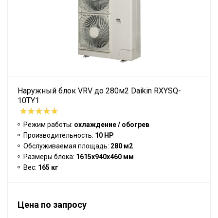
Наружный блок VRV до 280м2 Daikin RXYSQ-
10TY1
Режим работы:
охлаждение / обогрев
Производительность:
10 HP
Обслуживаемая площадь:
280 м2
Размеры блока:
1615x940x460 мм
Вес:
165 кг
Цена по запросу