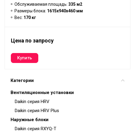
Обслуживаемая площадь:
335 м2
Размеры блока:
1615x940x460 мм
Вес:
170 кг
Цена по запросу
Категории
Вентиляционные установки
Daikin серия HRV
Daikin серия HRV Plus
Наружные блоки
Daikin серия RXYQ-T