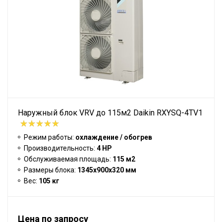
Наружный блок VRV до 115м2 Daikin RXYSQ-4TV1
Режим работы:
охлаждение / обогрев
Производительность:
4 HP
Обслуживаемая площадь:
115 м2
Размеры блока:
1345x900x320 мм
Вес:
105 кг
Цена по запросу