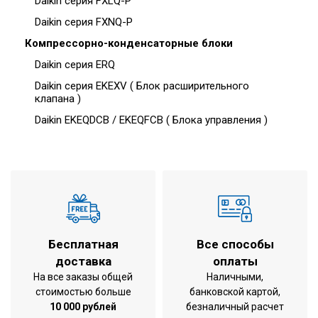
Daikin серия FXLQ-P
Daikin серия FXNQ-P
Компрессорно-конденсаторные блоки
Daikin серия ERQ
Daikin серия EKEXV ( Блок расширительного
клапана )
Daikin EKEQDCB / EKEQFCB ( Блока управления )
Бесплатная
Все способы
доставка
оплаты
На все заказы общей
Наличными,
стоимостью больше
банковской картой,
10 000 рублей
безналичный расчет