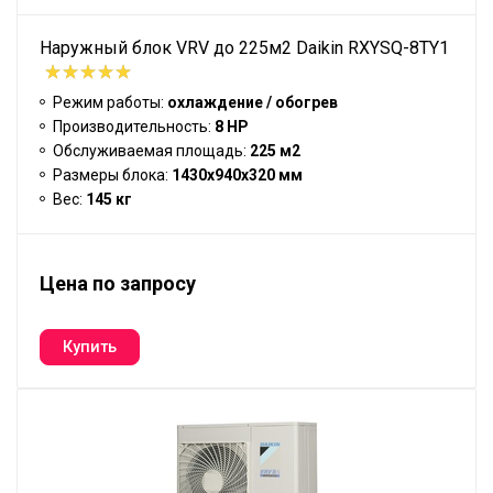
Наружный блок VRV до 225м2 Daikin RXYSQ-8TY1
Режим работы:
охлаждение / обогрев
Производительность:
8 HP
Обслуживаемая площадь:
225 м2
Размеры блока:
1430x940x320 мм
Вес:
145 кг
Цена по запросу