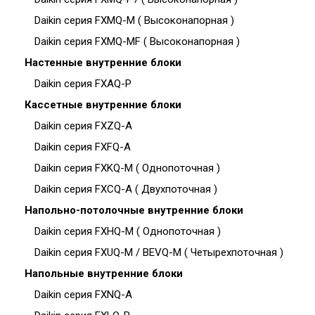
Daikin серия FXMQ-M ( Высоконапорная )
Daikin серия FXMQ-MF ( Высоконапорная )
Настенные внутренние блоки
Daikin серия FXAQ-P
Кассетные внутренние блоки
Daikin серия FXZQ-A
Daikin серия FXFQ-A
Daikin серия FXKQ-M ( Однопоточная )
Daikin серия FXCQ-A ( Двухпоточная )
Напольно-потолочные внутренние блоки
Daikin серия FXHQ-M ( Однопоточная )
Daikin серия FXUQ-M / BEVQ-M ( Четырехпоточная )
Напольные внутренние блоки
Daikin серия FXNQ-A