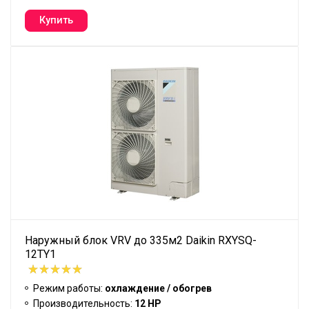
Наружный блок VRV до 335м2 Daikin RXYSQ-
12TY1
Режим работы:
охлаждение / обогрев
Производительность:
12 HP