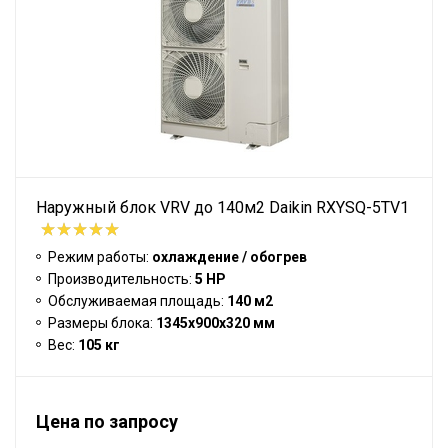
Наружный блок VRV до 140м2 Daikin RXYSQ-5TV1
Режим работы:
охлаждение / обогрев
Производительность:
5 HP
Обслуживаемая площадь:
140 м2
Размеры блока:
1345x900x320 мм
Вес:
105 кг
Цена по запросу