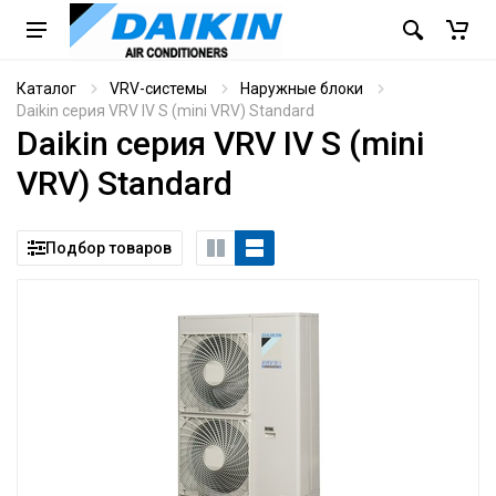
Каталог
VRV-системы
Наружные блоки
Daikin серия VRV IV S (mini VRV) Standard
Daikin серия VRV IV S (mini
VRV) Standard
Подбор товаров