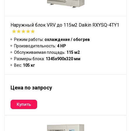
Наружный блок VRV до 115м2 Daikin RXYSQ-4TY1
Режим работы:
охлаждение / обогрев
Производительность:
4 HP
Обслуживаемая площадь:
115 м2
Размеры блока:
1345x900x320 мм
Вес:
105 кг
Цена по запросу