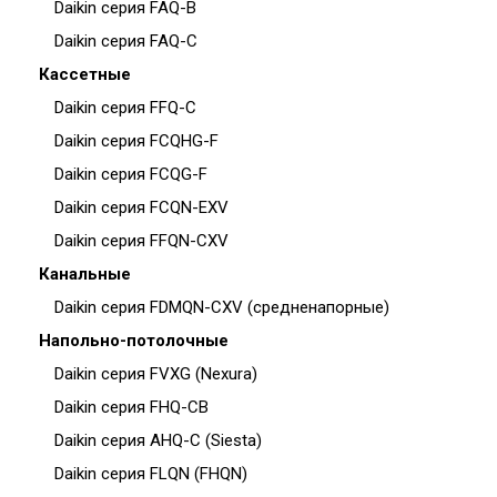
Daikin серия FAQ-B
Daikin серия FAQ-C
Кассетные
Daikin серия FFQ-C
Daikin серия FCQHG-F
Daikin серия FCQG-F
Daikin серия FCQN-EXV
Daikin серия FFQN-CXV
Канальные
Daikin серия FDMQN-CXV (средненапорные)
Напольно-потолочные
Daikin серия FVXG (Nexura)
Daikin серия FHQ-CB
Daikin серия AHQ-C (Siesta)
Daikin серия FLQN (FHQN)