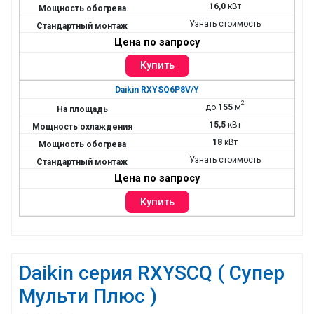
16,0
кВт
Узнать стоимость
Цена по запросу
Daikin RXYSQ6P8V/Y
2
до
155
м
15,5
кВт
18
кВт
Узнать стоимость
Цена по запросу
Daikin серия RXYSCQ ( Супер
Мульти Плюс )