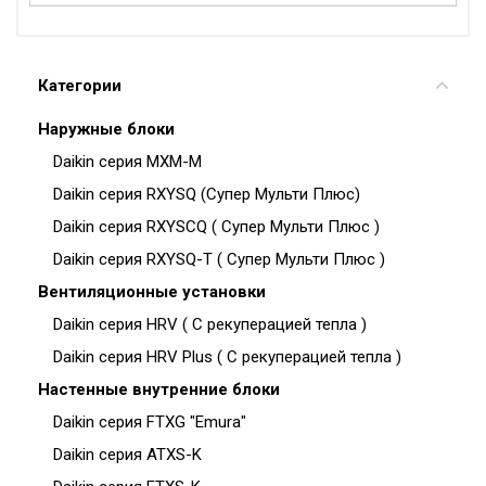
Категории
Наружные блоки
Daikin серия MXM-M
Daikin серия RXYSQ (Cупер Мульти Плюс)
Daikin серия RXYSCQ ( Супер Мульти Плюс )
Daikin серия RXYSQ-T ( Супер Мульти Плюс )
Вентиляционные установки
Daikin серия HRV ( С рекуперацией тепла )
Daikin серия HRV Plus ( С рекуперацией тепла )
Настенные внутренние блоки
Daikin серия FTXG "Emura"
Daikin серия ATXS-K