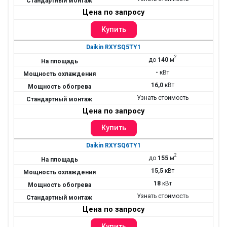
Цена по запросу
Daikin RXYSQ5TY1
2
до
140
м
-
кВт
16,0
кВт
Узнать стоимость
Цена по запросу
Daikin RXYSQ6TY1
2
до
155
м
15,5
кВт
18
кВт
Узнать стоимость
Цена по запросу