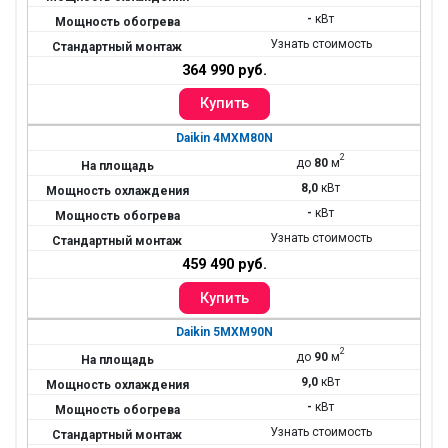
-
кВт
Узнать стоимость
364 990 руб.
Daikin 4MXM80N
2
до
80
м
8,0
кВт
-
кВт
Узнать стоимость
459 490 руб.
Daikin 5MXM90N
2
до
90
м
9,0
кВт
-
кВт
Узнать стоимость