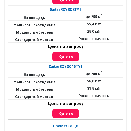
Daikin RXYSQ8TY1
2
до
255
м
22,4
кВт
25,0
кВт
Узнать стоимость
Цена по запросу
Daikin RXYSQ10TY1
2
до
280
м
28,0
кВт
31,5
кВт
Узнать стоимость
Цена по запросу
Показать еще