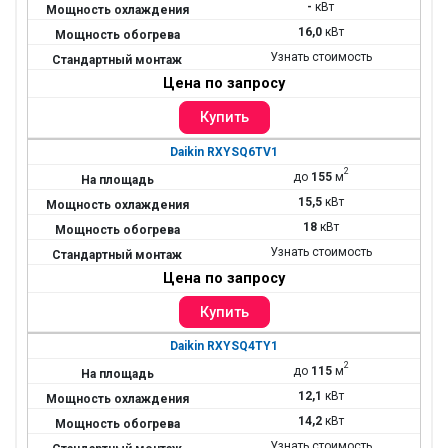
-
кВт
16,0
кВт
Узнать стоимость
Цена по запросу
Daikin RXYSQ6TV1
2
до
155
м
15,5
кВт
18
кВт
Узнать стоимость
Цена по запросу
Daikin RXYSQ4TY1
2
до
115
м
12,1
кВт
14,2
кВт
Узнать стоимость