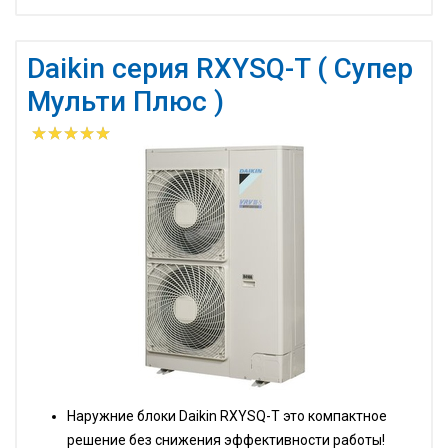
Daikin серия RXYSQ-T ( Супер
Мульти Плюс )
Наружние блоки Daikin RXYSQ-T это компактное
решение без снижения эффективности работы!