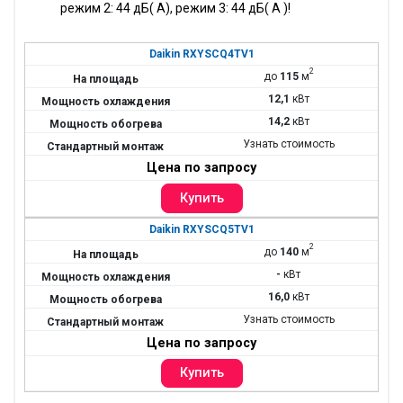
режим 2: 44 дБ( А), режим 3: 44 дБ( А )!
Daikin RXYSCQ4TV1
2
до
115
м
12,1
кВт
14,2
кВт
Узнать стоимость
Цена по запросу
Daikin RXYSCQ5TV1
2
до
140
м
-
кВт
16,0
кВт
Узнать стоимость
Цена по запросу