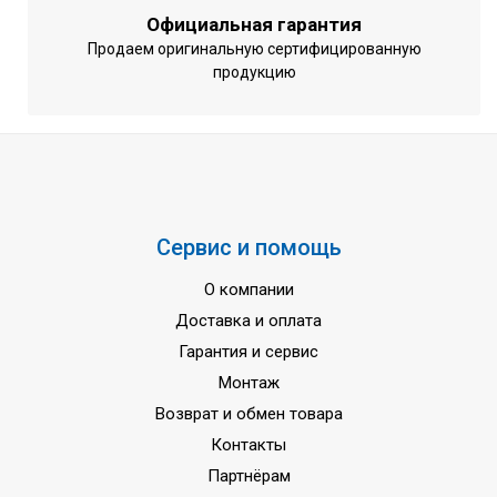
Диапазон рабочих температур на
-20 ... +15,5 oC
Официальная гарантия
обогрев
Продаем оригинальную сертифицированную
Напряжение питания
220-240 вольт
продукцию
Гарантия
3 года
Сервис и помощь
О компании
Доставка и оплата
Гарантия и сервис
Монтаж
Возврат и обмен товара
Контакты
Партнёрам