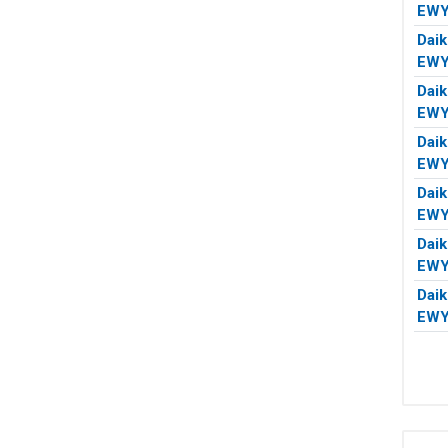
EWY
Daik
EWY
Daik
EWY
Daik
EW
Daik
EWY
Daik
EWY
Daik
EW