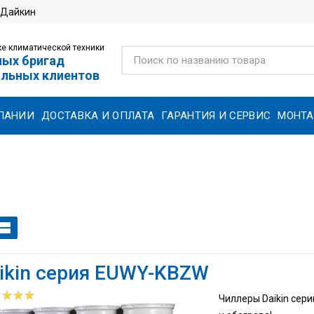
 Дайкин
е климатической техники
ных бригад
ольных клиентов
ПАНИИ
ДОСТАВКА И ОПЛАТА
ГАРАНТИЯ И СЕРВИС
МОНТ
ikin серия EUWY-KBZW
Чиллеры Daikin се