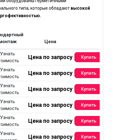
рии оборудованы герметичными
ального типа, которые обладают
высокой
ергофективностью.
андартный
монтаж
Цена
Узнать
Цена по запросу
тоимость
Узнать
Цена по запросу
тоимость
Узнать
Цена по запросу
тоимость
Узнать
Цена по запросу
тоимость
Узнать
Цена по запросу
тоимость
Узнать
Цена по запросу