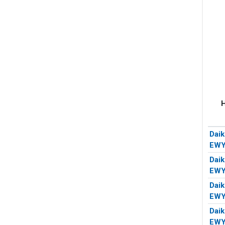
Daik
EW
Daik
EW
Daik
EW
Daik
EW