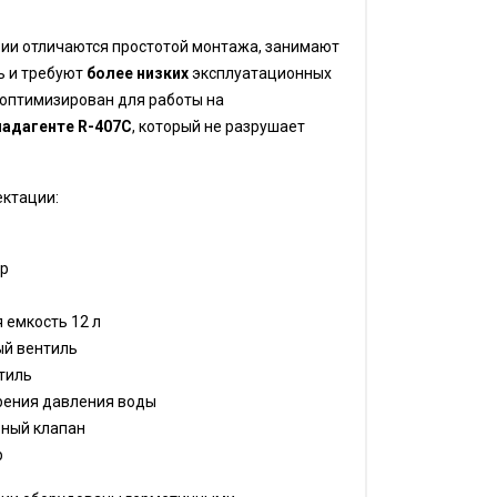
ии отличаются простотой монтажа, занимают
 и требуют
более низких
эксплуатационных
 оптимизирован для работы на
ладагенте R-407C
, который не разрушает
ектации:
р
 емкость 12 л
й вентиль
тиль
рения давления воды
ьный клапан
р