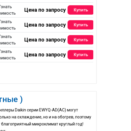
Узнать
Цена по запросу
оимость
Узнать
Цена по запросу
оимость
Узнать
Цена по запросу
оимость
Узнать
Цена по запросу
оимость
тные )
иллеры Daikin серии EWYQ-AD(AC) могут
олько на охлаждение, но и на обогрев, поэтому
 благоприятный микроклимат круглый год!