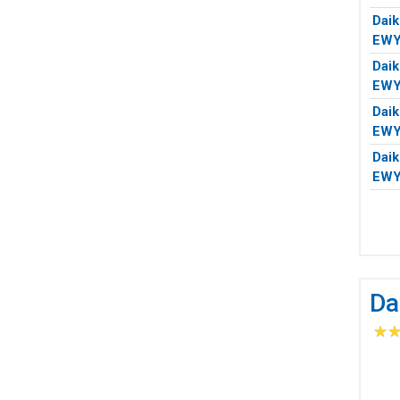
Daik
EW
Daik
EW
Daik
EW
Daik
EW
Da