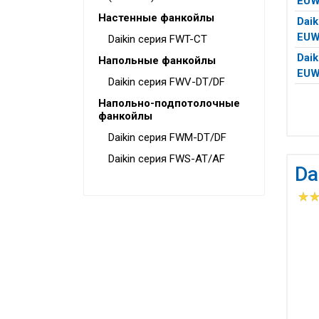
EU
Настенные фанкойлы
Daik
EU
Daikin серия FWT-CT
Daik
Напольные фанкойлы
EUW
Daikin серия FWV-DT/DF
Напольно-подпотолочные
фанкойлы
Daikin серия FWM-DT/DF
Daikin серия FWS-AT/AF
Da