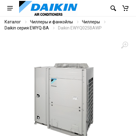
Каталог
Чиллеры и фанкойлы
Чиллеры
Daikin серия EWYQ-BA
Daikin EWYQ025BAWP