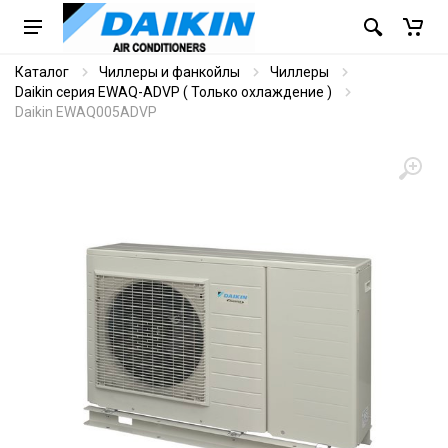
Каталог
Чиллеры и фанкойлы
Чиллеры
Daikin серия EWAQ-ADVP ( Только охлаждение )
Daikin EWAQ005ADVP