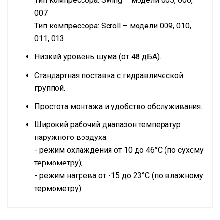
Тип компрессора: Swing – модели 005, 006,
007
Тип компрессора: Scroll – модели 009, 010,
011, 013.
Низкий уровень шума (от 48 дБА).
Стандартная поставка с гидравлической
группой.
Простота монтажа и удобство обслуживания.
Широкий рабочий диапазон температур
наружного воздуха:
- режим охлаждения от 10 до 46°С (по сухому
термометру);
- режим нагрева от -15 до 23°С (по влажному
термометру).
Технические характеристики
охлаждение /