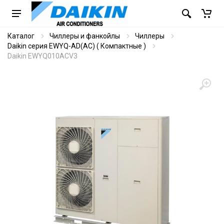
Каталог
Чиллеры и фанкойлы
Чиллеры
Daikin серия EWYQ-AD(AC) ( Компактные )
Daikin EWYQ010ACV3