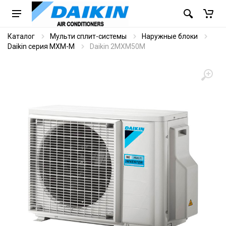
Каталог
Мульти сплит-системы
Наружные блоки
Daikin серия MXM-M
Daikin 2MXM50M