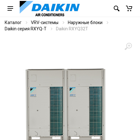
Каталог
VRV-системы
Наружные блоки
Daikin серия RXYQ-T
Daikin RXYQ32T