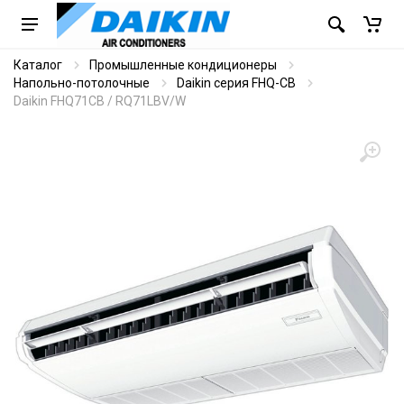
Каталог
Промышленные кондиционеры
Напольно-потолочные
Daikin серия FHQ-CB
Daikin FHQ71CB / RQ71LBV/W