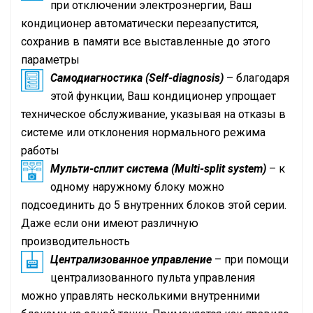
при отключении электроэнергии, Ваш
кондиционер автоматически перезапустится,
сохранив в памяти все выставленные до этого
параметры
Самодиагностика (Self-diagnosis)
– благодаря
этой функции, Ваш кондиционер упрощает
техническое обслуживание, указывая на отказы в
системе или отклонения нормального режима
работы
Мульти-сплит система (Multi-split system)
– к
одному наружному блоку можно
подсоединить до 5 внутренних блоков этой серии.
Даже если они имеют различную
производительность
Централизованное управление
– при помощи
централизованного пульта управления
можно управлять несколькими внутренними