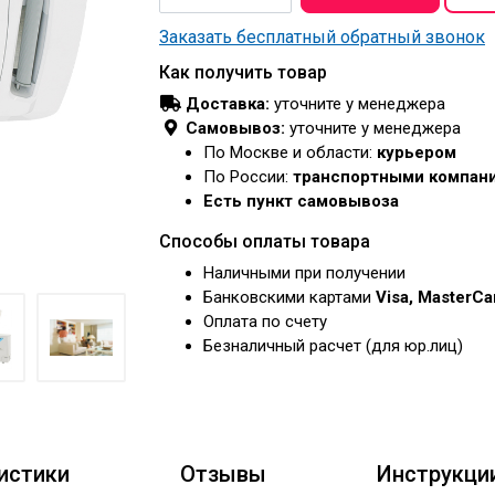
Заказать бесплатный обратный звонок
Как получить товар
Доставка:
уточните у менеджера
Самовывоз:
уточните у менеджера
По Москве и области:
курьером
По России:
транспортными компан
Есть пункт самовывоза
Способы оплаты товара
Наличными при получении
Банковскими картами
Visa, MasterC
Оплата по счету
Безналичный расчет (для юр.лиц)
истики
Отзывы
Инструкци