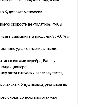
ер будет автоматически
имую скорость вентилятора, чтобы
вать влажность в пределах 35-60 % с
ективно удаляет частицы пыли,
ытию с ионами серебра, Ваш пульт
 кондиционера
нер автоматически перезапустится,
хническое обслуживание, указывая на
его блока, во всех кассетах уже