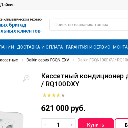
 Дайкин
е климатической техники
ных бригад
ольных клиентов
ПАНИИ
ДОСТАВКА И ОПЛАТА
ГАРАНТИЯ И СЕРВИС
МОНТ
ассетные
Daikin серия FCQN-EXV
Daikin FCQN100EXV / RQ1
Кассетный кондиционер д
/ RQ100DXY
621 000 руб.