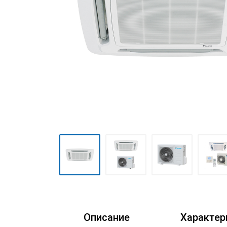
Очистители воздуха
Аксессуары
Кондиционеры Freshzone
Описание
Характер