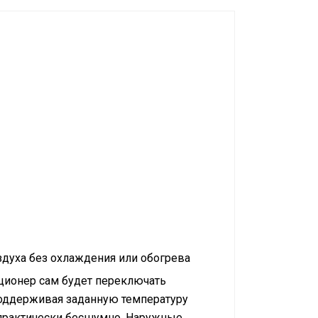
духа без охлаждения или обогрева
ционер сам будет переключать
поддерживая заданную температуру
 практически бесшумно. Наружные