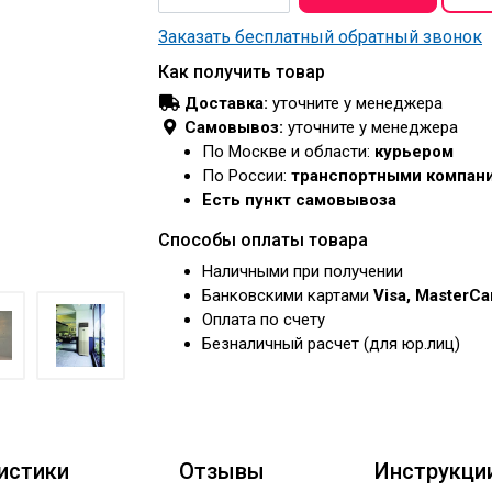
Заказать бесплатный обратный звонок
Как получить товар
Доставка:
уточните у менеджера
Самовывоз:
уточните у менеджера
По Москве и области:
курьером
По России:
транспортными компан
Есть пункт самовывоза
Способы оплаты товара
Наличными при получении
Банковскими картами
Visa, MasterC
Оплата по счету
Безналичный расчет (для юр.лиц)
истики
Отзывы
Инструкци