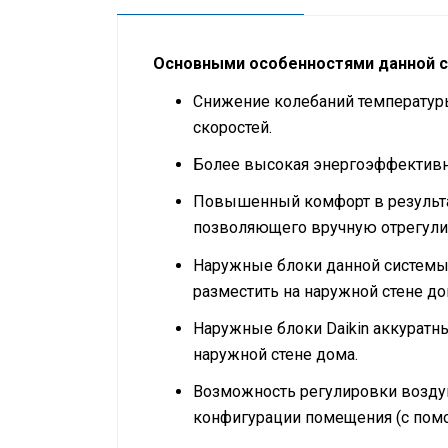
Основными особенностями данной с
Снижение колебаний температуры
скоростей.
Более высокая энергоэффективнос
Повышенный комфорт в результат
позволяющего вручную отрегулир
Наружные блоки данной системы 
разместить на наружной стене до
Наружные блоки Daikin аккуратны
наружной стене дома.
Возможность регулировки воздуш
конфигурации помещения (с помо