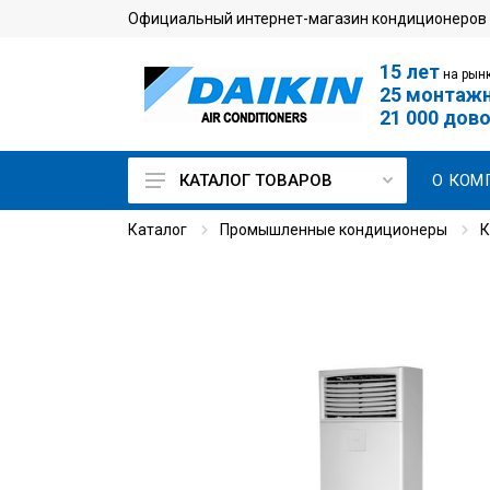
Официальный интернет-магазин кондиционеров
15 лет
на рынк
25 монтаж
21 000 дов
О КОМ
КАТАЛОГ ТОВАРОВ
Каталог
Промышленные кондиционеры
К
Кондиционеры для дома
Мульти сплит-системы
Кондиционеры для
серверной
Промышленные
кондиционеры
VRV-системы
Чиллеры и фанкойлы