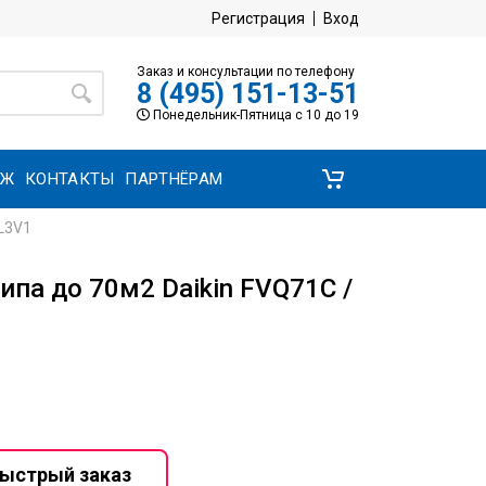
Регистрация
Вход
Заказ и консультации по телефону
8 (495) 151-13-51
Понедельник-Пятница с 10 до 19
АЖ
КОНТАКТЫ
ПАРТНЁРАМ
L3V1
па до 70м2 Daikin FVQ71C /