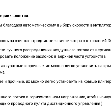
ерии является:
 благодаря автоматическому выбору скорости вентилятора
ть за счет электродвигателя вентилятора с технологий D
е лучшего распределения воздушного потока от вертикал
овать положение заслонок в верхней части устройства.
аккуратные и прочные, их можно легко установить на крыш
ма.
е и прочные, их можно легко установить на крыше или тер
ного потока в горизонтальном направлении, чтобы наилу
щью проводного пульта дистанционного управления )