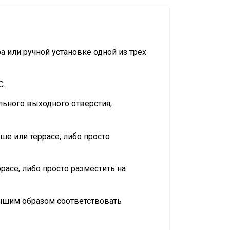
 или ручной установке одной из трех
C.
ьного выходного отверстия,
е или террасе, либо просто
расе, либо просто разместить на
чшим образом соответствовать