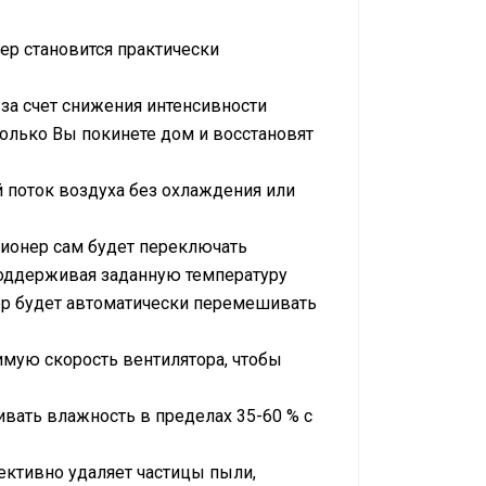
ер становится практически
за счет снижения интенсивности
только Вы покинете дом и восстановят
 поток воздуха без охлаждения или
ионер сам будет переключать
поддерживая заданную температуру
ер будет автоматически перемешивать
мую скорость вентилятора, чтобы
ать влажность в пределах 35-60 % с
ктивно удаляет частицы пыли,