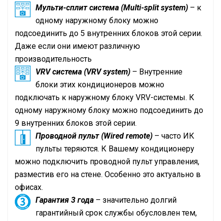
Мульти-сплит система (Multi-split system)
– к
одному наружному блоку можно
подсоединить до 5 внутренних блоков этой серии.
Даже если они имеют различную
производительность
VRV
система (
VRV
system)
– Внутренние
блоки этих кондиционеров можно
подключать к наружному блоку
VRV
-системы. К
одному наружному блоку можно подсоединить до
9 внутренних блоков этой серии.
Проводной пульт (Wired remote)
– часто ИК
пульты теряются. К Вашему кондиционеру
можно подключить проводной пульт управления,
разместив его на стене. Особенно это актуально в
офисах.
Гарантия 3 года
– значительно долгий
гарантийный срок службы обусловлен тем,