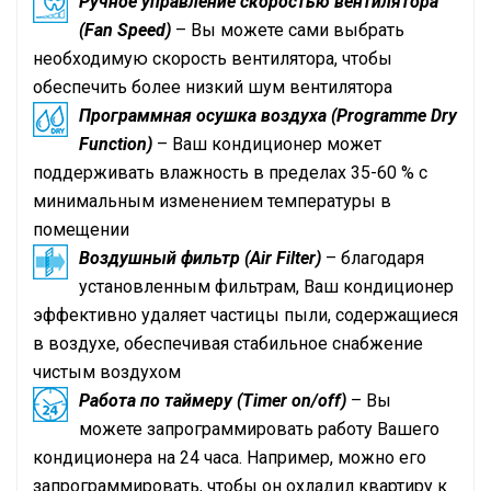
Ручное управление скоростью вентилятора
(Fan Speed)
– Вы можете сами выбрать
необходимую скорость вентилятора, чтобы
обеспечить более низкий шум вентилятора
Программная осушка воздуха (Programme Dry
Function)
– Ваш кондиционер может
поддерживать влажность в пределах 35-60 % с
минимальным изменением температуры в
помещении
Воздушный фильтр (Air Filter)
– благодаря
установленным фильтрам, Ваш кондиционер
эффективно удаляет частицы пыли, содержащиеся
в воздухе, обеспечивая стабильное снабжение
чистым воздухом
Работа по таймеру (Timer on/off)
– Вы
можете запрограммировать работу Вашего
кондиционера на 24 часа. Например, можно его
запрограммировать, чтобы он охладил квартиру к