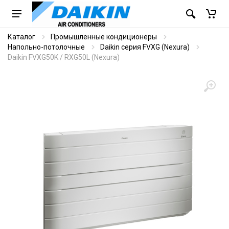
Каталог
Промышленные кондиционеры
Напольно-потолочные
Daikin серия FVXG (Nexura)
Daikin FVXG50K / RXG50L (Nexura)