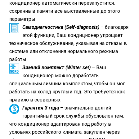
кондиционер автоматически перезапустится,
сохранив в памяти все выставленные до этого
параметры
Самодиагностика (Self-diagnosis)
– благодаря
этой функции, Ваш кондиционер упрощает
техническое обслуживание, указывая на отказы в
системе или отклонения нормального режима
работы
Зимний комплект (Winter set)
– Ваш
кондиционер можно доработать
специальным зимним комплектом, чтобы он мог
работать на холод круглый год. Это требуется как
правило в серверных
Гарантия 3 года
– значительно долгий
гарантийный срок службы обусловлен тем,
что кондиционер адаптирован под работу в
условиях российского климата, закуплен через