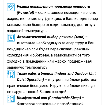
Режим повышенной производительности
(Powerful)
– если в вашем помещении очень
жарко, включите эту функцию, и Ваш кондиционер
максимально быстро охладит комнату, достигнув
заданной температуры
Автоматический выбор режима (Auto)
–
выставьте необходимую температуру и Ваш
кондиционер сам будет переключать режимы
охлаждения и обогрева, в зависимости от того,
холодно в помещении или жарко, поддерживая
заданную температуру
Тихая работа блоков (Indoor and Outdoor Unit
Quiet Operation)
– внутренние блоки работают
практически бесшумно. Наружные блоки никогда
не нарушат покой Ваших соседей
Комфортный сон (Comfortable Sleep)
–
благодаря специально разработанной