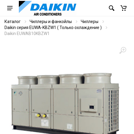
Каталог
Чиллеры и фанкойлы
Чиллеры
Daikin серия EUWA-KBZW1 ( Только охлаждение )
Daikin EUWAB10KBZW1