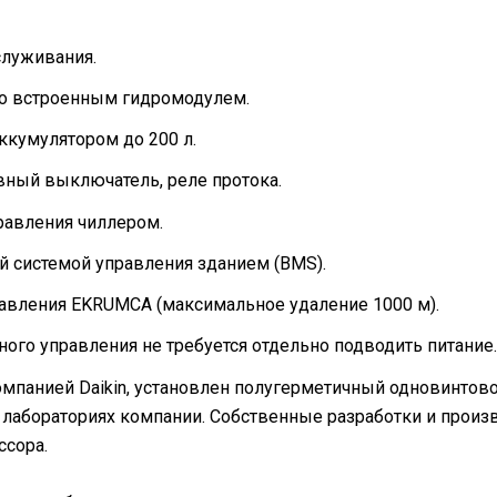
служивания.
со встроенным гидромодулем.
ккумулятором до 200 л.
вный выключатель, реле протока.
равления чиллером.
й системой управления зданием (BMS).
авления EKRUMCA (максимальное удаление 1000 м).
ого управления не требуется отдельно подводить питание.
мпанией Daikin, установлен полугерметичный одновинтов
лабораториях компании. Собственные разработки и произ
ссора.