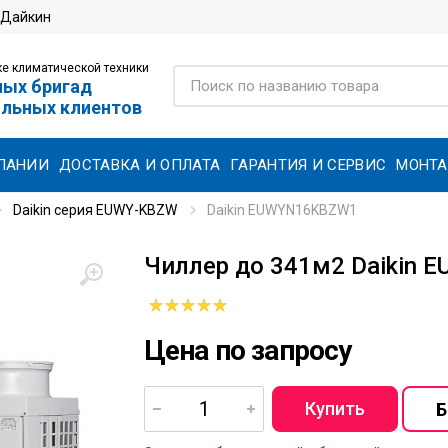
 Дайкин
е климатической техники
ных бригад
ольных клиентов
ПАНИИ
ДОСТАВКА И ОПЛАТА
ГАРАНТИЯ И СЕРВИС
МОНТ
Daikin серия EUWY-KBZW
Daikin EUWYN16KBZW1
Чиллер до 341м2 Daikin
Цена по запросу