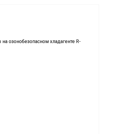
 на озонобезопасном хладагенте R-