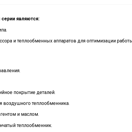
серии являются:
ипа.
сора и теплообменных аппаратов для оптимизации работы
равления.
ийное покрытие деталей.
я воздушного теплообменника.
агентом и маслом.
нчатый теплообменник.