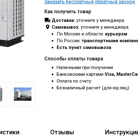
Заказать бесплатный обратный звонок
Как получить товар
Доставка:
уточните у менеджера
Самовывоз:
уточните у менеджера
По Москве и области:
курьером
По России:
транспортными компан
Есть пункт самовывоза
Способы оплаты товара
Наличными при получении
Банковскими картами
Visa, MasterC
Оплата по счету
Безналичный расчет (для юр.лиц)
истики
Отзывы
Инструкци