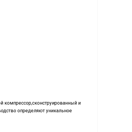
ой компрессор,сконструированный и
водство определяют уникальное