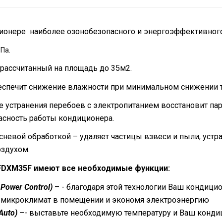
ионере наиболее озонобезопасного и энергоэффективно
Па.
 рассчитанный на площадь до 35м2.
еспечит снижение влажности при минимальном снижении 
е устранения перебоев с электропитанием восстановит п
асность работы кондиционера.
невой обработкой – удаляет частицы взвеси и пыли, устра
оздухом.
 FDXM35F
имеют все необходимые функции:
Power Control)
– - благодаря этой технологии Ваш кондици
 микроклимат в помещении и экономя электроэнергию
Auto)
–- выставьте необходимую температуру и Ваш конди