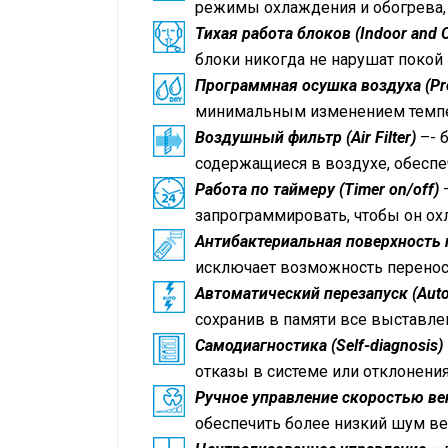
режимы охлаждения и обогрева, 
Тихая работа блоков (Indoor and O
блоки никогда не нарушат покой
Программная осушка воздуха (Pr
минимальным изменением темп
Воздушный фильтр (Air Filter)
–- 
содержащиеся в воздухе, обесп
Работа по таймеру (Timer on/off)
запрограммировать, чтобы он ох
Антибактериальная поверхность пу
исключает возможность перенос
Автоматический перезапуск (Auto
сохранив в памяти все выставле
Самодиагностика (Self-diagnosis)
отказы в системе или отклонен
Ручное управление скоростью ве
обеспечить более низкий шум ве