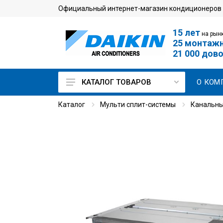
Официальный интернет-магазин кондиционеров
15 лет
на рынк
25 монтаж
21 000 дов
О КОМ
КАТАЛОГ ТОВАРОВ
Каталог
Мульти сплит-системы
Канальны
Кондиционеры для дома
Мульти сплит-системы
Кондиционеры для
серверной
Промышленные
кондиционеры
VRV-системы
Чиллеры и фанкойлы