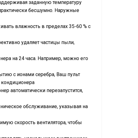
поддерживая заданную температуру
 практически бесшумно. Наружные
вать влажность в пределах 35-60 % с
ективно удаляет частицы пыли,
ера на 24 часа. Например, можно его
ытию с ионами серебра, Ваш пульт
 кондиционера
нер автоматически перезапустится,
хническое обслуживание, указывая на
имую скорость вентилятора, чтобы