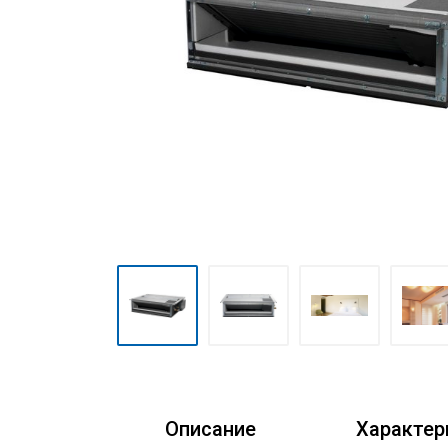
Очистители воздуха
Аксессуары
Кондиционеры Freshzone
Описание
Характер