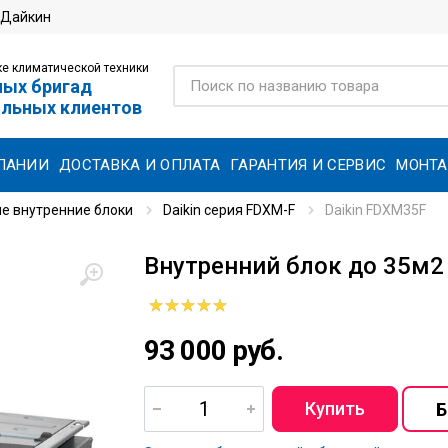
 Дайкин
е климатической техники
ных бригад
ольных клиентов
ПАНИИ
ДОСТАВКА И ОПЛАТА
ГАРАНТИЯ И СЕРВИС
МОНТ
е внутренние блоки
Daikin серия FDXM-F
Daikin FDXM35F
Внутренний блок до 35м2
93 000 руб.