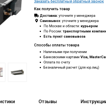
Заказать бесплатный обратный звонок
Как получить товар
Доставка:
уточните у менеджера
Самовывоз:
уточните у менеджера
По Москве и области:
курьером
По России:
транспортными компан
Есть пункт самовывоза
Способы оплаты товара
Наличными при получении
Банковскими картами
Visa, MasterC
Оплата по счету
Безналичный расчет (для юр.лиц)
истики
Отзывы
Инструкци