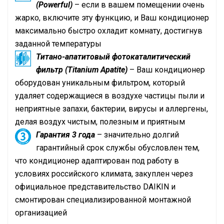
(Powerful)
– если в вашем помещении очень
жарко, включите эту функцию, и Ваш кондиционер
максимально быстро охладит комнату, достигнув
заданной температуры
Титано-апатитовый фотокаталитический
фильтр (Titanium Apatite)
– Ваш кондиционер
оборудован уникальным фильтром, который
удаляет содержащиеся в воздухе частицы пыли и
неприятные запахи, бактерии, вирусы и аллергены,
делая воздух чистым, полезным и приятным
Гарантия 3 года
– значительно долгий
гарантийный срок службы обусловлен тем,
что кондиционер адаптирован под работу в
условиях российского климата, закуплен через
официальное представительство
DAIKIN
и
смонтирован специализированной монтажной
организацией