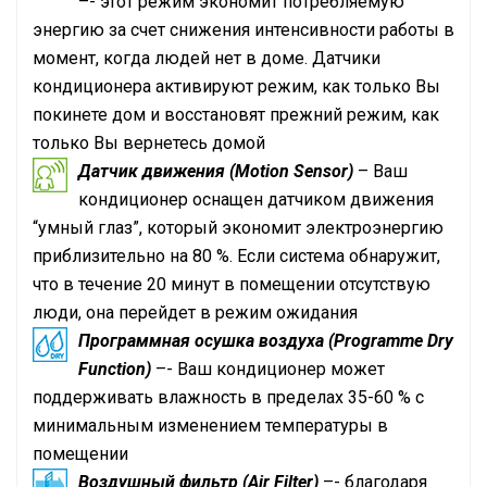
–- этот режим экономит потребляемую
энергию за счет снижения интенсивности работы в
момент, когда людей нет в доме. Датчики
кондиционера активируют режим, как только Вы
покинете дом и восстановят прежний режим, как
только Вы вернетесь домой
Датчик движения (Motion Sensor)
– Ваш
кондиционер оснащен датчиком движения
“умный глаз”, который экономит электроэнергию
приблизительно на 80 %. Если система обнаружит,
что в течение 20 минут в помещении отсутствую
люди, она перейдет в режим ожидания
Программная осушка воздуха (Programme Dry
Function)
–- Ваш кондиционер может
поддерживать влажность в пределах 35-60 % с
минимальным изменением температуры в
помещении
Воздушный фильтр (Air Filter)
–- благодаря