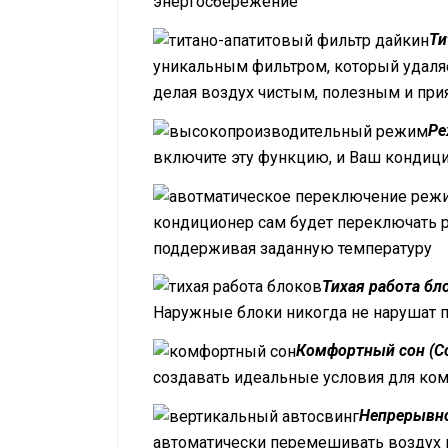
энергосбережение
Ти
уникальным фильтром, который удаляе
делая воздух чистым, полезным и пр
Ре
включите эту функцию, и Ваш кондици
кондиционер сам будет переключать р
поддерживая заданную температуру
Тихая работа бло
Наружные блоки никогда не нарушат 
Комфортный сон (Co
создавать идеальные условия для ком
Непрерывно
автоматически перемешивать воздух 