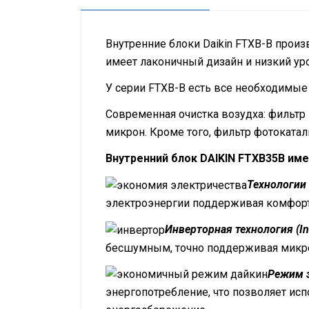
Внутренние блоки Daikin FTXB-B произ
имеет лаконичный дизайн и низкий ур
У серии FTXB-B есть все необходимые
Современная очистка возудха: фильтр 
микрон. Кроме того, фильтр фотокатал
Внутренний блок DAIKIN FTXB35B им
Технологии 
электроэнергии поддерживая комфорт
Инверторная технология (Inv
бесшумным, точно поддерживая микр
Режим э
энергопотребление, что позволяет ис