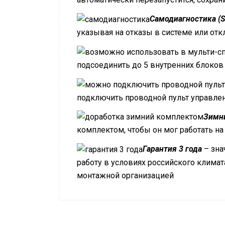
Самодиагностика (Se
указывая на отказы в системе или от
подсоединить до 5 внутренних блоков
подключить проводной пульт управлени
Зимни
комплектом, чтобы он мог работать на
Гарантия 3 года
– зна
работу в условиях российского клима
монтажной организацией
Режим работы
Габариты внутреннего блока