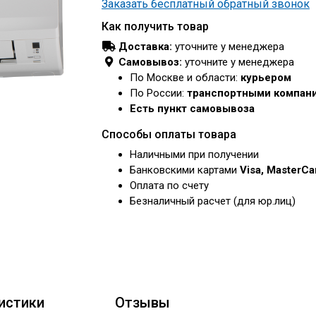
Заказать бесплатный обратный звонок
Как получить товар
Доставка:
уточните у менеджера
Самовывоз:
уточните у менеджера
По Москве и области:
курьером
По России:
транспортными компан
Есть пункт самовывоза
Способы оплаты товара
Наличными при получении
Банковскими картами
Visa, MasterC
Оплата по счету
Безналичный расчет (для юр.лиц)
истики
Отзывы