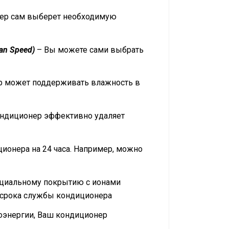
ер сам выберет необходимую
an Speed)
– Вы можете сами выбрать
р может поддерживать влажность в
ондиционер эффективно удаляет
ионера на 24 часа. Например, можно
ециальному покрытию с ионами
 срока службы кондиционера
оэнергии, Ваш кондиционер