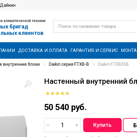
 Дайкин
е климатической техники
ных бригад
ольных клиентов
ПАНИИ
ДОСТАВКА И ОПЛАТА
ГАРАНТИЯ И СЕРВИС
МОНТ
е внутренние блоки
Daikin серия FTXB-B
Daikin FTXB35B
Настенный внутренний бл
50 540 руб.