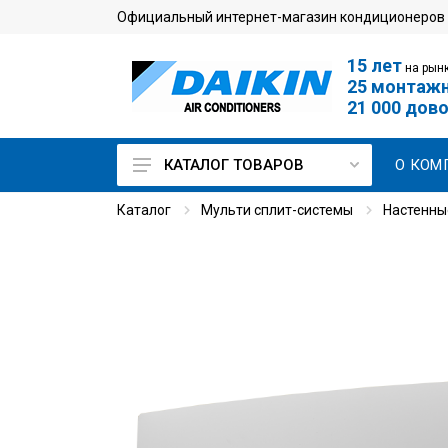
Официальный интернет-магазин кондиционеров
15 лет
на рынк
25 монтаж
21 000 дов
О КОМ
КАТАЛОГ ТОВАРОВ
Каталог
Мульти сплит-системы
Настенны
Кондиционеры для дома
Мульти сплит-системы
Кондиционеры для
серверной
Промышленные
кондиционеры
VRV-системы
Чиллеры и фанкойлы