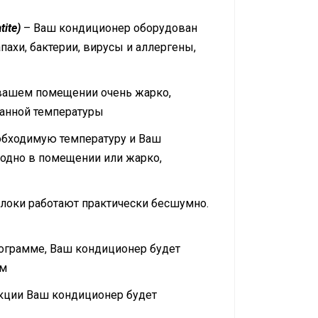
ite)
– Ваш кондиционер оборудован
ахи, бактерии, вирусы и аллергены,
вашем помещении очень жарко,
данной температуры
обходимую температуру и Ваш
лодно в помещении или жарко,
локи работают практически бесшумно.
рограмме, Ваш кондиционер будет
ом
нкции Ваш кондиционер будет