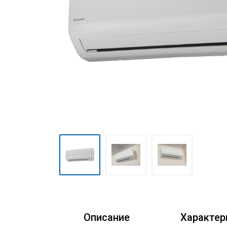
Очистители воздуха
Аксессуары
Кондиционеры Freshzone
Описание
Характер