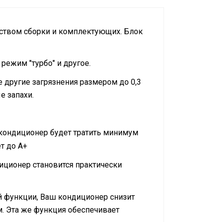
чеством сборки и комплектующих. Блок
режим "турбо" и другое.
 другие загрязнения размером до 0,3
е запахи.
кондиционер будет тратить минимум
т до А+
иционер становится практически
й функции, Ваш кондиционер снизит
. Эта же функция обеспечивает