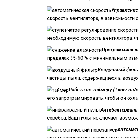
Управление
скорость вентилятора, в зависимости
необходимую скорость вентилятора, ч
Программная ос
пределах 35-60 % с минимальным из
Воздушный фильтр 
частицы пыли, содержащиеся в возду
Работа по таймеру (Timer on/o
его запрограммировать, чтобы он охл
Антибактериальн
серебра, Ваш пульт исключает возмо
Автомати
автоматически перезапустится, сохра