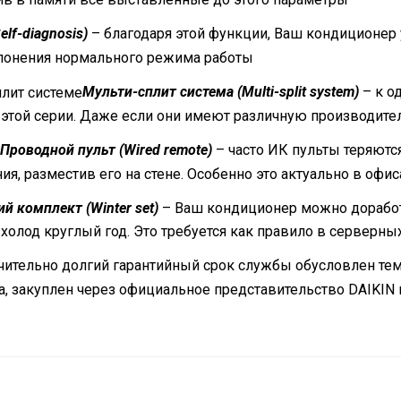
lf-diagnosis)
– благодаря этой функции, Ваш кондиционер
клонения нормального режима работы
Мульти-сплит система (Multi-split system)
– к о
 этой серии. Даже если они имеют различную производите
Проводной пульт (Wired remote)
– часто ИК пульты теряют
я, разместив его на стене. Особенно это актуально в офис
й комплект (Winter set)
– Ваш кондиционер можно дорабо
 холод круглый год. Это требуется как правило в серверны
чительно долгий гарантийный срок службы обусловлен тем
та, закуплен через официальное представительство DAIKI