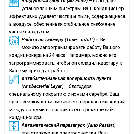
Воздушный фильтр (Air Filter)
– благодаря
установленным фильтрам, Ваш кондиционер
эффективно удаляет частицы пыли, содержащиеся
в воздухе, обеспечивая стабильное снабжение
чистым воздухом
Работа по таймеру (Timer on/off)
– Вы
можете запрограммировать работу Вашего
кондиционера на 24 часа. Например, можно его
запрограммировать, чтобы он охладил квартиру к
Вашему приходу с работы
Антибактериальная поверхность пульта
(Antibacterial Layer)
– благодаря
специальному покрытию с ионами серебра, Ваш
пульт исключает возможность переноса инфекций
между людьми в течении всего срока службы
кондиционера
Автоматический перезапуск (Auto Restart)
–
при отключении электроэнергии, Ваш