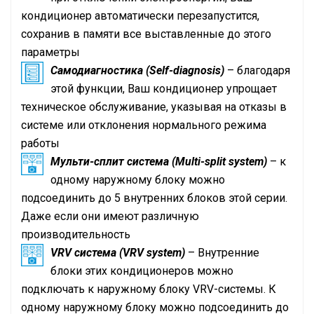
кондиционер автоматически перезапустится,
сохранив в памяти все выставленные до этого
параметры
Самодиагностика (Self-diagnosis)
– благодаря
этой функции, Ваш кондиционер упрощает
техническое обслуживание, указывая на отказы в
системе или отклонения нормального режима
работы
Мульти-сплит система (Multi-split system)
– к
одному наружному блоку можно
подсоединить до 5 внутренних блоков этой серии.
Даже если они имеют различную
производительность
VRV
система (
VRV
system)
– Внутренние
блоки этих кондиционеров можно
подключать к наружному блоку
VRV
-системы. К
одному наружному блоку можно подсоединить до