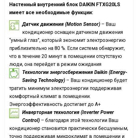
Настенный внутренний блок
DAIKIN
FTXG20LS
имеет все необходимые функции:
Датчик движения (Motion Sensor)
– Ваш
кондиционер оснащен датчиком движения
“умный глаз”, который экономит электроэнергию
приблизительно на 80 %. Если система обнаружит,
что в течение 20 минут в помещении отсутствую
люди, она перейдет в режим ожидания
Технологии энергосбережения Daikin (Energy-
Saving Technology)
– Ваш кондиционер будет
тратить минимум электроэнергии поддерживая
комфортный климат в помещении.
Энергоэффективность достигает до А+
Инверторная технология (Inverter Power
Control)
– благодаря этой технологии Ваш
кондиционер становится практически бесшумным,
точно поддерживая микроклимат в помещении и