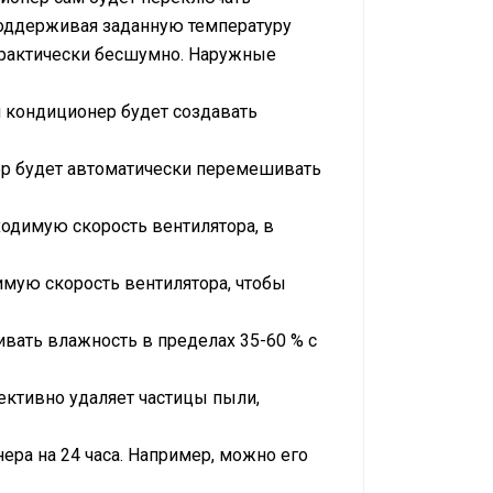
поддерживая заданную температуру
практически бесшумно. Наружные
 кондиционер будет создавать
ер будет автоматически перемешивать
одимую скорость вентилятора, в
мую скорость вентилятора, чтобы
ать влажность в пределах 35-60 % с
ктивно удаляет частицы пыли,
ра на 24 часа. Например, можно его