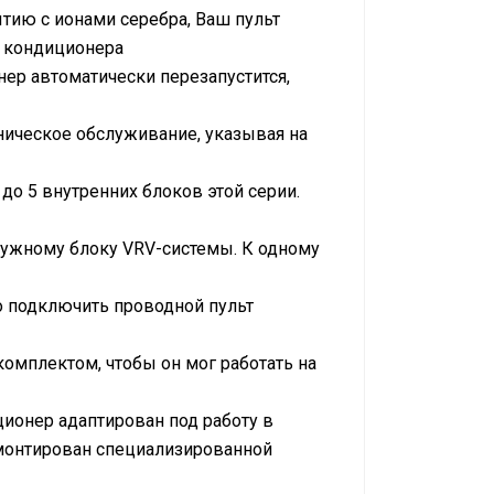
тию с ионами серебра, Ваш пульт
 кондиционера
ер автоматически перезапустится,
ническое обслуживание, указывая на
о 5 внутренних блоков этой серии.
ружному блоку
VRV
-системы. К одному
о подключить проводной пульт
мплектом, чтобы он мог работать на
ционер адаптирован под работу в
монтирован специализированной