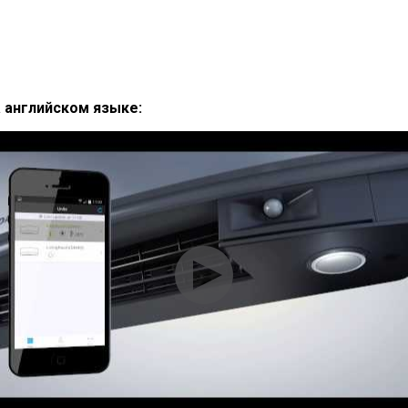
 английском языке: