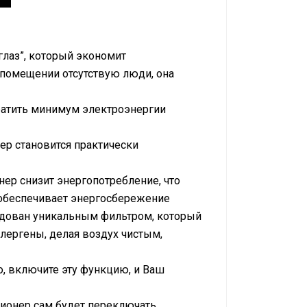
лаз”, который экономит
в помещении отсутствую люди, она
ратить минимум электроэнергии
ер становится практически
ер снизит энергопотребление, что
 обеспечивает энергосбережение
дован уникальным фильтром, который
ллергены, делая воздух чистым,
, включите эту функцию, и Ваш
ионер сам будет переключать