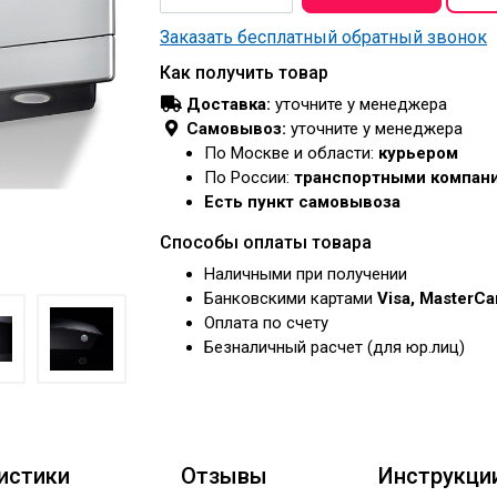
Заказать бесплатный обратный звонок
Как получить товар
Доставка:
уточните у менеджера
Самовывоз:
уточните у менеджера
По Москве и области:
курьером
По России:
транспортными компан
Есть пункт самовывоза
Способы оплаты товара
Наличными при получении
Банковскими картами
Visa, MasterC
Оплата по счету
Безналичный расчет (для юр.лиц)
истики
Отзывы
Инструкци