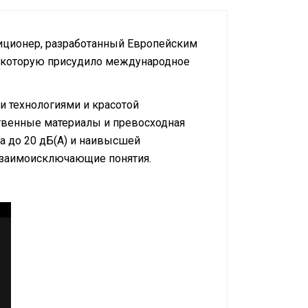
диционер, разработанный Европейским
14, которую присудило международное
 технологиями и красотой
ственные материалы и превосходная
а до 20 дБ(А) и наивысшей
 взаимоисключающие понятия.