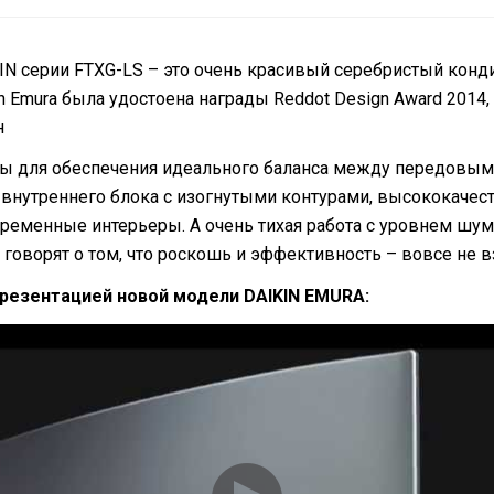
IN
серии
FTXG
-LS – это очень красивый серебристый кон
kin Emura была удостоена награды Reddot Design Award 20
н
ы для обеспечения идеального баланса между передовыми
 внутреннего блока с изогнутыми контурами, высококаче
ременные интерьеры. А очень тихая работа с уровнем шум
говорят о том, что роскошь и эффективность – вовсе не
презентацией новой модели
DAIKIN
EMURA
: