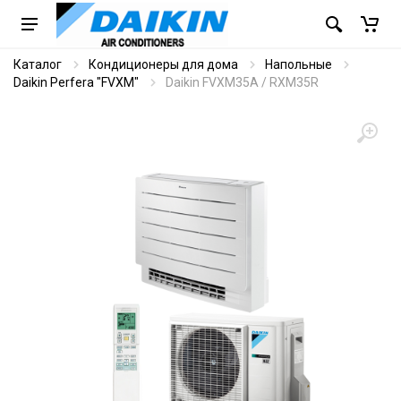
Каталог
Кондиционеры для дома
Напольные
Daikin Perfera "FVXM"
Daikin FVXM35A / RXM35R