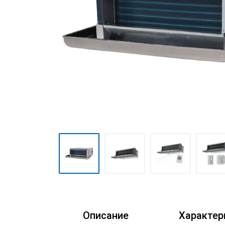
Очистители воздуха
Аксессуары
Кондиционеры Freshzone
Описание
Характер