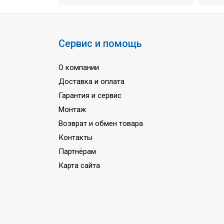
Уровень шума
Свободный напор
Количество фаз
Сервис и помощь
Напряжение питания
О компании
Частота тока
Доставка и оплата
Гарантия
Гарантия и сервис
Монтаж
Возврат и обмен товара
Контакты
Партнёрам
Карта сайта