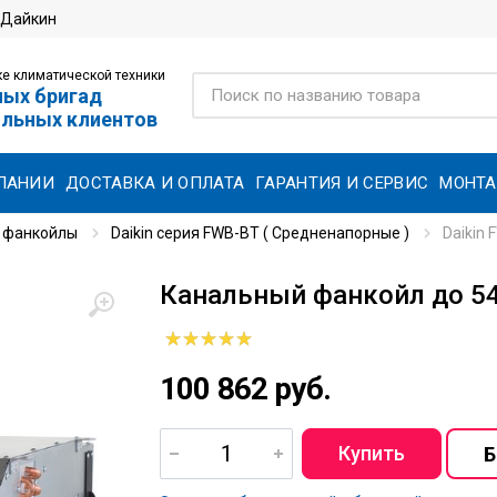
 Дайкин
е климатической техники
ных бригад
ольных клиентов
ПАНИИ
ДОСТАВКА И ОПЛАТА
ГАРАНТИЯ И СЕРВИС
МОНТ
 фанкойлы
Daikin серия FWB-BT ( Средненапорные )
Daikin
Канальный фанкойл до 54
100 862 руб.