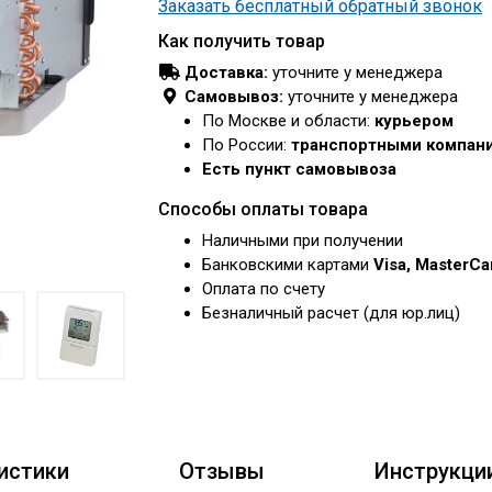
Заказать бесплатный обратный звонок
Как получить товар
Доставка:
уточните у менеджера
Самовывоз:
уточните у менеджера
По Москве и области:
курьером
По России:
транспортными компан
Есть пункт самовывоза
Способы оплаты товара
Наличными при получении
Банковскими картами
Visa, MasterC
Оплата по счету
Безналичный расчет (для юр.лиц)
истики
Отзывы
Инструкци