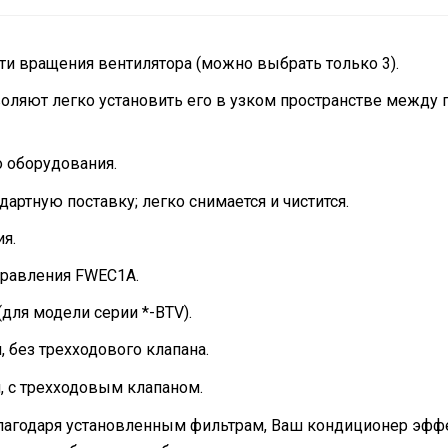
ти вращения вентилятора (можно выбрать только 3).
оляют легко установить его в узком пространстве между
 оборудования.
артную поставку; легко снимается и чистится.
я.
правления FWEC1A.
для модели серии *-BTV).
 без трехходового клапана.
 с трехходовым клапаном.
лагодаря установленным фильтрам, Ваш кондиционер эффе