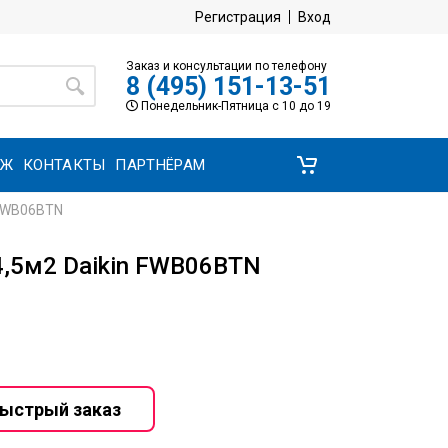
Регистрация
Вход
Заказ и консультации по телефону
8 (495) 151-13-51
Понедельник-Пятница с 10 до 19
АЖ
КОНТАКТЫ
ПАРТНЁРАМ
 FWB06BTN
,5м2 Daikin FWB06BTN