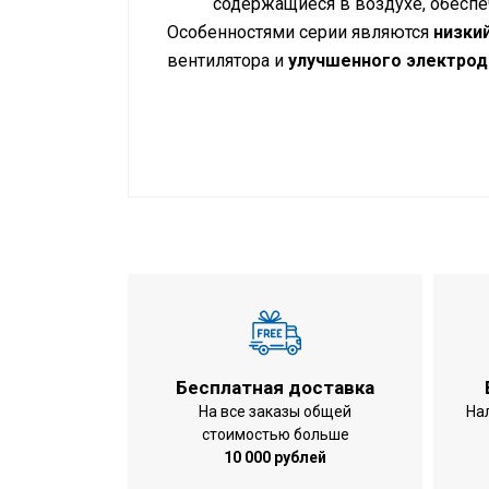
содержащиеся в воздухе, обесп
Особенностями серии являются
низки
вентилятора и
улучшенного электрод
Инструкция по установке и экспл
Режим работы
Холодопроизводительность
Теплопроизводительность
Габариты внутреннего блока
Вес внутреннего блока
Потребляемая мощность при охлажде
Бесплатная доставка
Потребляемая мощность при обогрев
На все заказы общей
На
стоимостью больше
Расход воздуха
10 000 рублей
Число рядов теплообменника