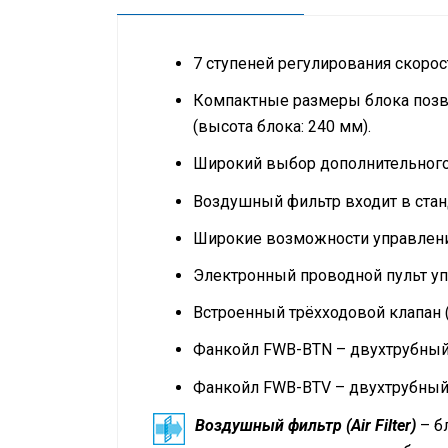
7 ступеней регулирования скорос
Компактные размеры блока позв
(высота блока: 240 мм).
Широкий выбор дополнительного
Воздушный фильтр входит в станд
Широкие возможности управлени
Электронный проводной пульт у
Встроенный трёхходовой клапан (
Фанкойл FWB-BTN – двухтрубный,
Фанкойл FWB-BTV – двухтрубный,
Воздушный фильтр (Air Filter)
– б