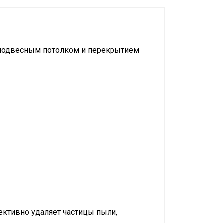
 подвесным потолком и перекрытием
ктивно удаляет частицы пыли,