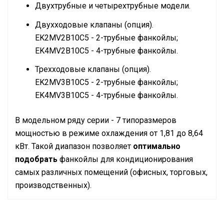
Двухтрубные и четырехтрубные модели.
Двухходовые клапаны (опция).
EK2MV2B10C5 - 2-трубные фанкойлы;
EK4MV2B10C5 - 4-трубные фанкойлы.
Трехходовые клапаны (опция).
EK2MV3B10C5 - 2-трубные фанкойлы;
EK4MV3B10C5 - 4-трубные фанкойлы.
В модельном ряду серии - 7 типоразмеров
мощностью в режиме охлаждения от 1,81 до 8,64
кВт. Такой диапазон позволяет
оптимально
подобрать
фанкойлы для кондиционирования
самых различных помещений (офисных, торговых,
производственных).
Технические характеристики
охлаждение /
Режим работы
обогрев