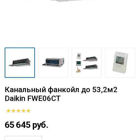
Канальный фанкойл до 53,2м2
Daikin FWE06CT
65 645 руб.