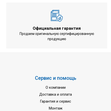
Уровень шума
55 дБ
Количество фаз
1 ~
Напряжение питания
220-240 В
Официальная гарантия
Частота тока
50 Гц
Продаем оригинальную сертифицированную
Гарантия
3 года
продукцию
Сервис и помощь
О компании
Доставка и оплата
Гарантия и сервис
Монтаж