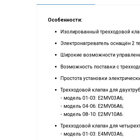
Особенности:
Изолированный трехходовой клап
Электронагреватель оснащён 2 т
Широкие возможности управлени
Возможность поставки с трехход
Простота установки электрически
Трехходовой клапан для двухтру
- модель 01-03: E2MV03A6;
- модель 04-06: E2MV06A6;
- модель 08-10: E2MV10A6.
Трехходовой клапан для четырех
- модель 01-03: E4MV03A6;