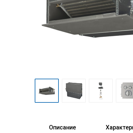
Очистители воздуха
Аксессуары
Кондиционеры Freshzone
Описание
Характер