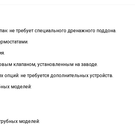
ан: не требует специального дренажного поддона.
ермостатами.
я.
овым клапаном, установленным на заводе.
х опций: не требуется дополнительных устройств.
бных моделей:
трубных моделей: