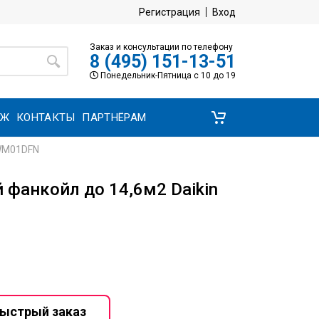
Регистрация
Вход
Заказ и консультации по телефону
8 (495) 151-13-51
Понедельник-Пятница с 10 до 19
АЖ
КОНТАКТЫ
ПАРТНЁРАМ
FWM01DFN
фанкойл до 14,6м2 Daikin