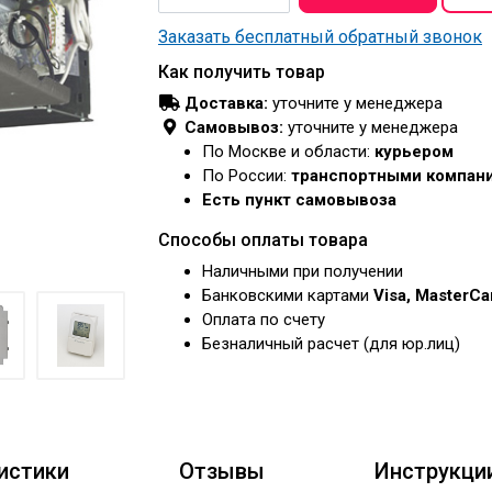
Заказать бесплатный обратный звонок
Как получить товар
Доставка:
уточните у менеджера
Самовывоз:
уточните у менеджера
По Москве и области:
курьером
По России:
транспортными компан
Есть пункт самовывоза
Способы оплаты товара
Наличными при получении
Банковскими картами
Visa, MasterC
Оплата по счету
Безналичный расчет (для юр.лиц)
истики
Отзывы
Инструкци