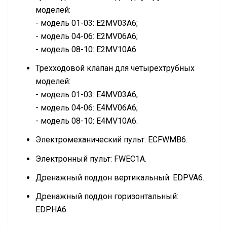
моделей:
- модель 01-03: E2MV03A6;
- модель 04-06: E2MV06A6;
- модель 08-10: E2MV10A6.
Трехходовой клапан для четырехтрубных
моделей:
- модель 01-03: E4MV03A6;
- модель 04-06: E4MV06A6;
- модель 08-10: E4MV10A6.
Электромеханический пульт: ECFWMB6.
Электронный пульт: FWEC1A.
Дренажный поддон вертикальный: EDPVA6.
Дренажный поддон горизонтальный:
EDPHA6.