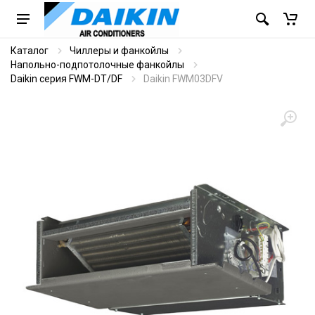
Каталог
Чиллеры и фанкойлы
Напольно-подпотолочные фанкойлы
Daikin серия FWM-DT/DF
Daikin FWM03DFV