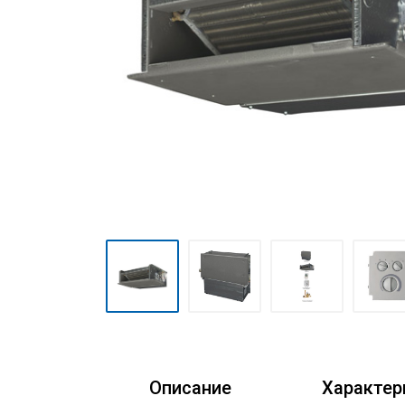
Очистители воздуха
Аксессуары
Кондиционеры Freshzone
Описание
Характер