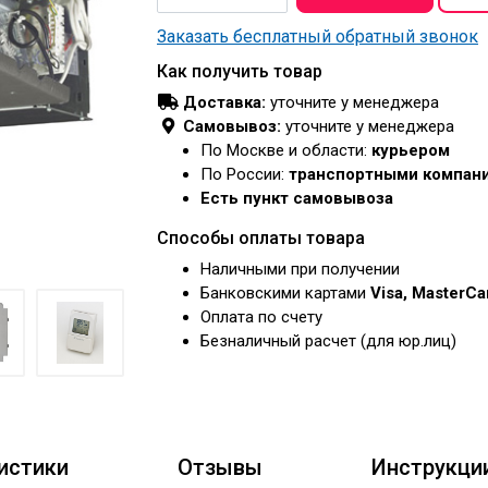
Заказать бесплатный обратный звонок
Как получить товар
Доставка:
уточните у менеджера
Самовывоз:
уточните у менеджера
По Москве и области:
курьером
По России:
транспортными компан
Есть пункт самовывоза
Способы оплаты товара
Наличными при получении
Банковскими картами
Visa, MasterC
Оплата по счету
Безналичный расчет (для юр.лиц)
истики
Отзывы
Инструкци