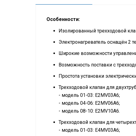
Особенности:
Изолированный трехходовой клап
Электронагреватель оснащён 2 т
Широкие возможности управлени
Возможность поставки с трехход
Простота установки электрически
Трехходовой клапан для двухтру
- модель 01-03: E2MV03A6;
- модель 04-06: E2MV06A6;
- модель 08-10: E2MV10A6.
Трехходовой клапан для четырех
- модель 01-03: E4MV03A6;