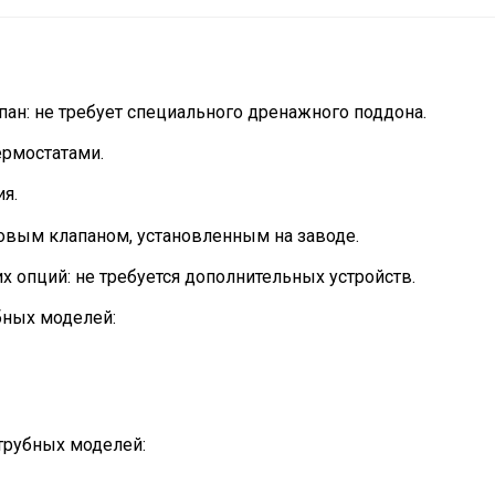
ан: не требует специального дренажного поддона.
ермостатами.
я.
овым клапаном, установленным на заводе.
х опций: не требуется дополнительных устройств.
бных моделей:
трубных моделей: