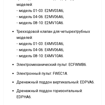
моделей:
- модель 01-03: E2MV03A6;
- модель 04-06: E2MV06A6;
- модель 08-10: E2MV10A6.
Трехходовой клапан для четырехтрубных
моделей:
- модель 01-03: E4MV03A6;
- модель 04-06: E4MV06A6;
- модель 08-10: E4MV10A6.
Электромеханический пульт: ECFWMB6.
Электронный пульт: FWEC1A.
Дренажный поддон вертикальный: EDPVA6.
Дренажный поддон горизонтальный:
EDPHA6.