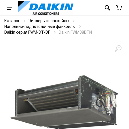
Каталог
Чиллеры и фанкойлы
Напольно-подпотолочные фанкойлы
Daikin серия FWM-DT/DF
Daikin FWM08DTN