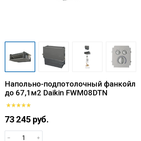
Напольно-подпотолочный фанкойл
до 67,1м2 Daikin FWM08DTN
73 245 руб.