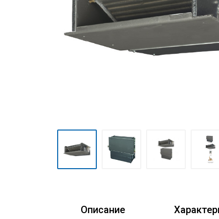
Очистители воздуха
Аксессуары
Кондиционеры Freshzone
Описание
Характер