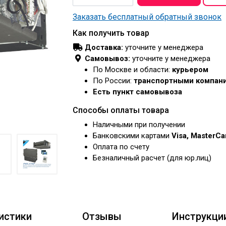
Заказать бесплатный обратный звонок
Как получить товар
Доставка:
уточните у менеджера
Самовывоз:
уточните у менеджера
По Москве и области:
курьером
По России:
транспортными компан
Есть пункт самовывоза
Способы оплаты товара
Наличными при получении
Банковскими картами
Visa, MasterC
Оплата по счету
Безналичный расчет (для юр.лиц)
истики
Отзывы
Инструкци