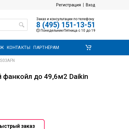
Регистрация
Вход
Заказ и консультации по телефону
8 (495) 151-13-51
Понедельник-Пятница с 10 до 19
АЖ
КОНТАКТЫ
ПАРТНЁРАМ
WS03AFN
фанкойл до 49,6м2 Daikin