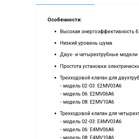
Особенности:
Высокая энергоэффективность бл
Низкий уровень шума.
Двух- и четырехтрубные модели
Простота установки электрически
Трехходовой клапан для двухтру
- модель 02-03: E2MV03A6
- модель 06: E2MV06A6
- модель 08: E2MV10A6
Трехходовой клапан для четырех
- модель 02-03: E4MV03A6
- модель 06: E4MV06A6
- модель 08: E4MV10A6