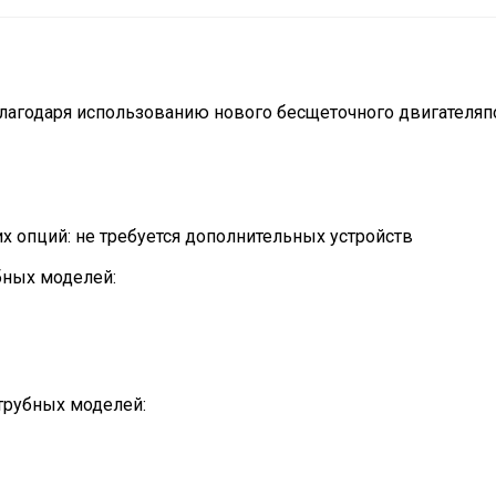
агодаря использованию нового бесщеточного двигателяпо
х опций: не требуется дополнительных устройств
бных моделей:
трубных моделей: