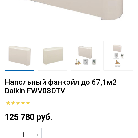
Напольный фанкойл до 67,1м2
Daikin FWV08DTV
125 780 руб.