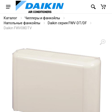
Каталог
Чиллеры и фанкойлы
Напольные фанкойлы
Daikin серия FWV-DT/DF
Daikin FWV08DTV