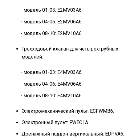
- модель 01-03: E2MV03A6;
- модель 04-06: E2MV06A6;
- модель 08-10: E2MV10A6.
Трехходовой клапан для четырехтрубных
моделей:
- модель 01-03: E4MV03A6;
- модель 04-06: E4MV06A6;
- модель 08-10: E4MV10A6.
Электромеханический пульт: ECFWMB6.
Электронный пульт: FWEC1A.
Дренажный поддон вертикальный: EDPVA6.