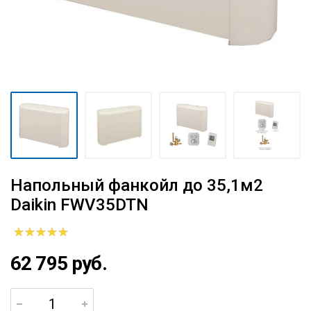
Напольный фанкойл до 35,1м2
Daikin FWV35DTN
62 795 руб.