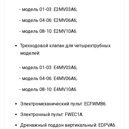
- модель 01-03: E2MV03A6;
- модель 04-06: E2MV06A6;
- модель 08-10: E2MV10A6.
Трехходовой клапан для четырехтрубных
моделей:
- модель 01-03: E4MV03A6;
- модель 04-06: E4MV06A6;
- модель 08-10: E4MV10A6.
Электромеханический пульт: ECFWMB6.
Электронный пульт: FWEC1A.
Дренажный поддон вертикальный: EDPVA6.