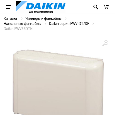
Каталог
Чиллеры и фанкойлы
Напольные фанкойлы
Daikin серия FWV-DT/DF
Daikin FWV35DTN