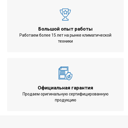
Воздухообмен при обогреве
12,5 м3/мин
Габариты внутреннего блока
204x840x840
(ВхШхГ)
мм
Вес внутреннего блока
20 кг
Большой опыт работы
Работаем более 15 лет на рынке климатической
Минимальный уровень шума
28 дБ
техники
внутреннего блока
Управление компрессором
Инверторное
Подсоединение труб ( жидкость )
6,35 мм
Подсоединение труб ( газ )
12,7 мм
Марка хладагента
R410A
Официальная гарантия
Размеры декоративной панели
60 x 950 x
Продаем оригинальную сертифицированную
BYCQ140D (Нейтральный белый
950 мм
продукцию
(RAL 9010)
Вес декоративной панели
5,4 кг
Размеры декоративной панели
60 x 950 x