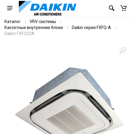
Каталог
VRV-системы
Кассетные внутренние блоки
Daikin серия FXFQ-A
Daikin FXFQ32A