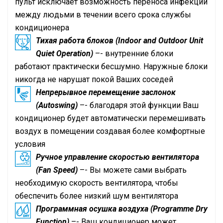
пульт исключает возможность переноса инфекций
между людьми в течении всего срока службы
кондиционера
Тихая работа блоков (Indoor and Outdoor Unit
Quiet Operation)
–- внутренние блоки
работают практически бесшумно. Наружные блоки
никогда не нарушат покой Ваших соседей
Непрерывное перемещение заслонок
(Autoswing)
–- благодаря этой функции Ваш
кондиционер будет автоматически перемешивать
воздух в помещении создавая более комфортные
условия
Ручное управление скоростью вентилятора
(Fan Speed)
–- Вы можете сами выбрать
необходимую скорость вентилятора, чтобы
обеспечить более низкий шум вентилятора
Программная осушка воздуха (Programme Dry
Function)
–- Ваш кондиционер может