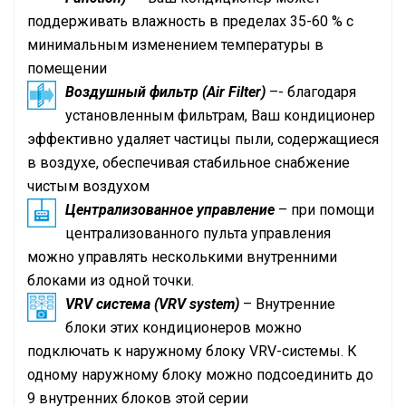
поддерживать влажность в пределах 35-60 % с
минимальным изменением температуры в
помещении
Воздушный фильтр (Air Filter)
–- благодаря
установленным фильтрам, Ваш кондиционер
эффективно удаляет частицы пыли, содержащиеся
в воздухе, обеспечивая стабильное снабжение
чистым воздухом
Централизованное управление
– при помощи
централизованного пульта управления
можно управлять несколькими внутренними
блоками из одной точки.
VRV
система (
VRV
system)
– Внутренние
блоки этих кондиционеров можно
подключать к наружному блоку
VRV
-системы. К
одному наружному блоку можно подсоединить до
9 внутренних блоков этой серии