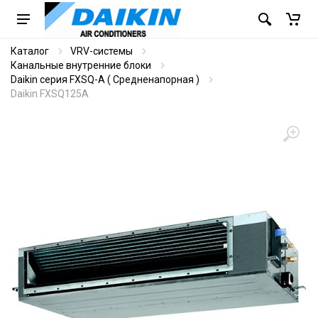
Каталог
VRV-системы
Канальные внутренние блоки
Daikin серия FXSQ-A ( Средненапорная )
Daikin FXSQ125A