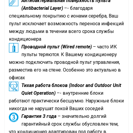
Антибактериальная поверхность пульта
(Antibacterial Layer)
–- благодаря
специальному покрытию с ионами серебра, Ваш
пульт исключает возможность переноса инфекций
между людьми в течении всего срока службы
кондиционера
Проводной пульт (Wired remote)
– часто ИК
пульты теряются. К Вашему кондиционеру
можно подключить проводной пульт управления,
разместив его на стене. Особенно это актуально в
офисах
Тихая работа блоков (Indoor and Outdoor Unit
Quiet Operation)
–- внутренние блоки
работают практически бесшумно. Наружные блоки
никогда не нарушат покой Ваших соседей
Гарантия 3 года
– значительно долгий
гарантийный срок службы обусловлен тем,
что кондиционер адаптирован под работу в