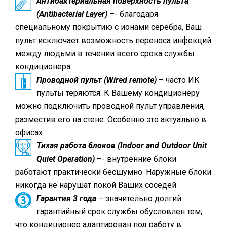
Антибактериальная поверхность пульта
(Antibacterial Layer)
–- благодаря
специальному покрытию с ионами серебра, Ваш
пульт исключает возможность переноса инфекций
между людьми в течении всего срока службы
кондиционера
Проводной пульт (Wired remote)
– часто ИК
пульты теряются. К Вашему кондиционеру
можно подключить проводной пульт управления,
разместив его на стене. Особенно это актуально в
офисах
Тихая работа блоков (Indoor and Outdoor Unit
Quiet Operation)
–- внутренние блоки
работают практически бесшумно. Наружные блоки
никогда не нарушат покой Ваших соседей
Гарантия 3 года
– значительно долгий
гарантийный срок службы обусловлен тем,
что кондиционер адаптирован под работу в