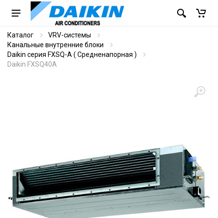
Каталог
VRV-системы
Канальные внутренние блоки
Daikin серия FXSQ-A ( Средненапорная )
Daikin FXSQ40A