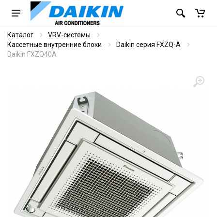
Каталог
VRV-системы
Кассетные внутренние блоки
Daikin серия FXZQ-A
Daikin FXZQ40A