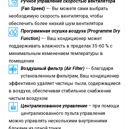
Ручное управление скоростью вентилятора
(Fan Speed)
–- Вы можете сами выбрать
необходимую скорость вентилятора, чтобы
обеспечить более низкий шум вентилятора
Программная осушка воздуха (Programme Dry
Function)
–- Ваш кондиционер может
поддерживать влажность в пределах 35-60 % с
минимальным изменением температуры в
помещении
Воздушный фильтр (Air Filter)
–- благодаря
установленным фильтрам, Ваш кондиционер
эффективно удаляет частицы пыли, содержащиеся
в воздухе, обеспечивая стабильное снабжение
чистым воздухом
Централизованное управление
– при помощи
централизованного пульта управления
можно управлять несколькими внутренними
блоками из одной точки.