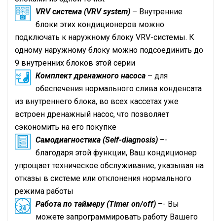
VRV
система (
VRV
system)
– Внутренние
блоки этих кондиционеров можно
подключать к наружному блоку
VRV
-системы. К
одному наружному блоку можно подсоединить до
9 внутренних блоков этой серии
Комплект дренажного насоса
– для
обеспечения нормального слива конденсата
из внутреннего блока, во всех кассетах уже
встроен дренажный насос, что позволяет
сэкономить на его покупке
Самодиагностика (Self-diagnosis)
–-
благодаря этой функции, Ваш кондиционер
упрощает техническое обслуживание, указывая на
отказы в системе или отклонения нормального
режима работы
Работа по таймеру (Timer on/off)
–- Вы
можете запрограммировать работу Вашего