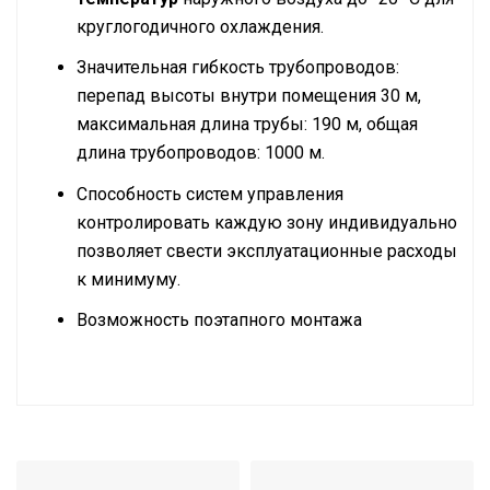
круглогодичного охлаждения.
Значительная гибкость трубопроводов:
перепад высоты внутри помещения 30 м,
максимальная длина трубы: 190 м, общая
длина трубопроводов: 1000 м.
Способность систем управления
контролировать каждую зону индивидуально
позволяет свести эксплуатационные расходы
к минимуму.
Возможность поэтапного монтажа
Инструкция по установке и эксплуатации
охлаждение /
Режим работы
обогрев
Производительность
12 HP