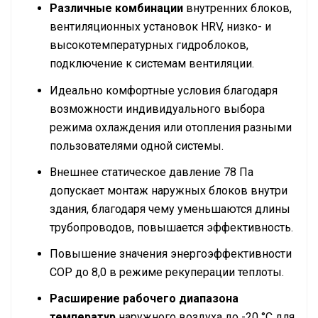
Различные комбинации
внутренних блоков,
вентиляционных установок HRV, низко- и
высокотемпературных гидроблоков,
подключение к системам вентиляции.
Идеально комфортные условия благодаря
возможности индивидуального выбора
режима охлаждения или отопления разными
пользователями одной системы.
Внешнее статическое давление 78 Па
допускает монтаж наружных блоков внутри
здания, благодаря чему уменьшаются длины
трубопроводов, повышается эффективность.
Повышение значения энергоэффективности
СОР до 8,0 в режиме рекуперации теплоты.
Расширение рабочего диапазона
температур
наружного воздуха до -20 °C для