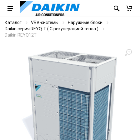
Каталог
VRV-системы
Наружные блоки
Daikin серия REYQ-T ( С рекуперацией тепла )
Daikin REYQ12T