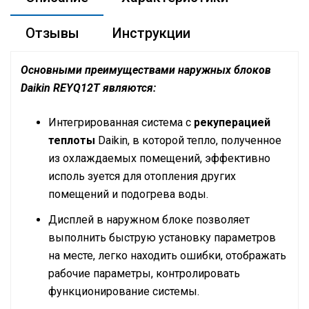
Отзывы
Инструкции
Основными преимуществами наружных блоков
Daikin REYQ12T являются:
Интегрированная система с
рекуперацией
теплоты
Daikin, в которой тепло, полученное
из охлаждаемых помещений, эффективно
исполь зуется для отопления других
помещений и подогрева воды.
Дисплей в наружном блоке позволяет
выполнить быструю установку параметров
на месте, легко находить ошибки, отображать
рабочие параметры, контролировать
функционирование системы.