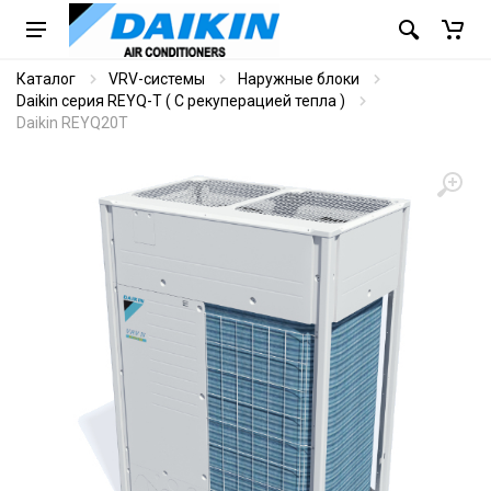
Каталог
VRV-системы
Наружные блоки
Daikin серия REYQ-T ( С рекуперацией тепла )
Daikin REYQ20T