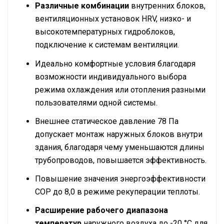
Различные комбинации
внутренних блоков,
вентиляционных установок HRV, низко- и
высокотемпературных гидроблоков,
подключение к системам вентиляции.
Идеально комфортные условия благодаря
возможности индивидуального выбора
режима охлаждения или отопления разными
пользователями одной системы.
Внешнее статическое давление 78 Па
допускает монтаж наружных блоков внутри
здания, благодаря чему уменьшаются длины
трубопроводов, повышается эффективность.
Повышение значения энергоэффективности
СОР до 8,0 в режиме рекуперации теплоты.
Расширение рабочего диапазона
температур
наружного воздуха до -20 °C для