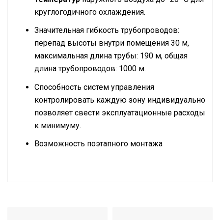
круглогодичного охлаждения.
Значительная гибкость трубопроводов:
перепад высоты внутри помещения 30 м,
максимальная длина трубы: 190 м, общая
длина трубопроводов: 1000 м.
Способность систем управления
контролировать каждую зону индивидуально
позволяет свести эксплуатационные расходы
к минимуму.
Возможность поэтапного монтажа
Инструкция по установке и эксплуатации
охлаждение /
Режим работы
обогрев
Производительность
20 HP