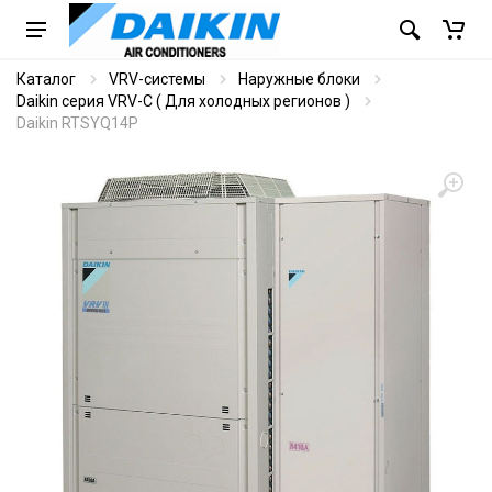
Каталог
VRV-системы
Наружные блоки
Daikin серия VRV-C ( Для холодных регионов )
Daikin RTSYQ14P