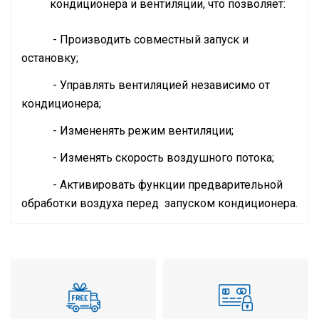
кондиционера и вентиляции, что позволяет:
- Производить совместный запуск и
остановку;
- Управлять вентиляцией независимо от
кондиционера;
- Измененять режим вентиляции;
- Изменять скорость воздушного потока;
- Активировать функции предварительной
обработки воздуха перед запуском кондиционера.
Инструкция по установке и эксплуатации
Расход воздуха
750 м3/ч
Хладопроизводительность
7,46 кВт
Теплопроизводительность
8,79 кВт
Минимальный уровень шума
37,5 дБ