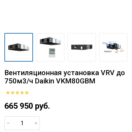
Вентиляционная установка VRV до
750м3/ч Daikin VKM80GBM
665 950 руб.